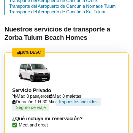
Transporte del Aeropuerto de Cancún a Azulik
Transporte del Aeropuerto de Cancún a Nomade Tulum
Transporte del Aeropuerto de Cancún a Kai Tulum
Nuestros servicios de transporte a
Zorba Tulum Beach Homes
30% DESC
Servicio Privado
Max 8 pasajeros
Max 8 maletas
Duración 1 H 30 Min
Impuestos incluidos
Seguro de viaje
¿Qué incluye mi reservación?
Meet and greet