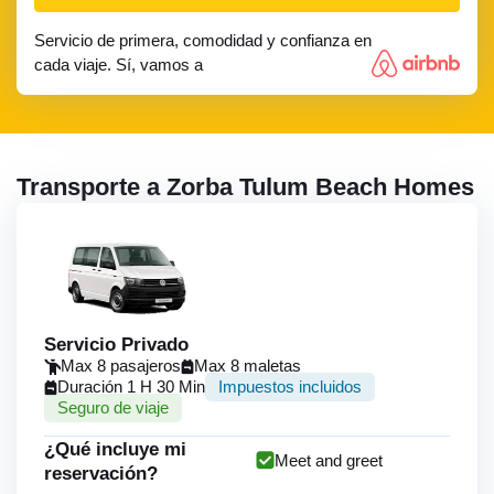
Servicio de primera, comodidad y confianza en
cada viaje. Sí, vamos a
Transporte a Zorba Tulum Beach Homes
Servicio Privado
Max 8 pasajeros
Max 8 maletas
Duración 1 H 30 Min
Impuestos incluidos
Seguro de viaje
¿Qué incluye mi
Meet and greet
reservación?