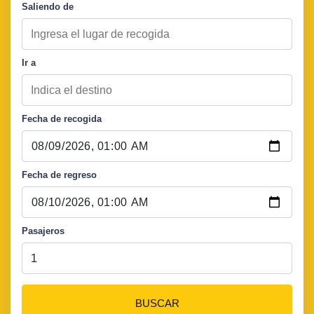
Saliendo de
Ir a
Fecha de recogida
Fecha de regreso
Pasajeros
BUSCAR