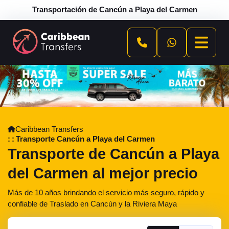
Transportación de Cancún a Playa del Carmen
Caribbean Transfers
Transporte Cancún a Playa del Carmen
Transporte de Cancún a Playa
del Carmen al mejor precio
Más de 10 años brindando el servicio más seguro, rápido y
confiable de Traslado en Cancún y la Riviera Maya