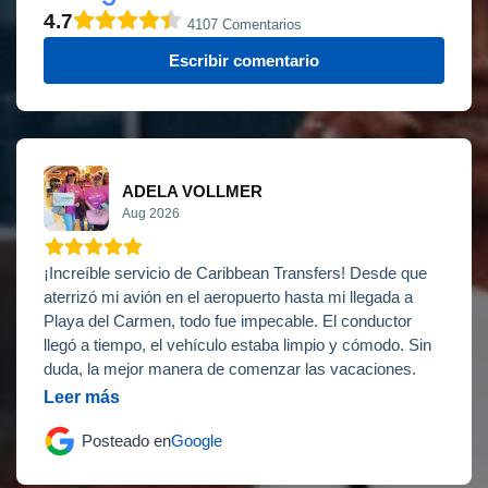
4.7
4107 Comentarios
Escribir comentario
ADELA VOLLMER
Aug 2026
¡Increíble servicio de Caribbean Transfers! Desde que
aterrizó mi avión en el aeropuerto hasta mi llegada a
Playa del Carmen, todo fue impecable. El conductor
llegó a tiempo, el vehículo estaba limpio y cómodo. Sin
duda, la mejor manera de comenzar las vacaciones.
Leer más
Posteado en
Google