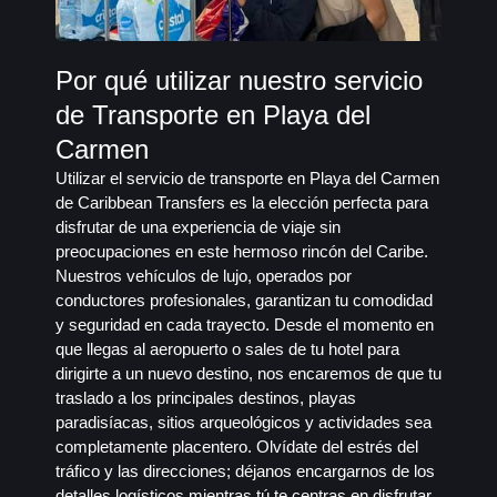
Por qué utilizar nuestro servicio
de Transporte en Playa del
Carmen
Utilizar el servicio de transporte en Playa del Carmen
de Caribbean Transfers es la elección perfecta para
disfrutar de una experiencia de viaje sin
preocupaciones en este hermoso rincón del Caribe.
Nuestros vehículos de lujo, operados por
conductores profesionales, garantizan tu comodidad
y seguridad en cada trayecto. Desde el momento en
que llegas al aeropuerto o sales de tu hotel para
dirigirte a un nuevo destino, nos encaremos de que tu
traslado a los principales destinos, playas
paradisíacas, sitios arqueológicos y actividades sea
completamente placentero. Olvídate del estrés del
tráfico y las direcciones; déjanos encargarnos de los
detalles logísticos mientras tú te centras en disfrutar