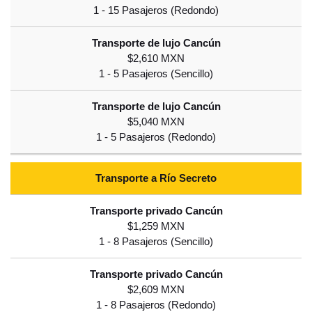
$2,610 MXN
$5,040 MXN
Transporte a Río Secreto
$1,259 MXN
$2,609 MXN