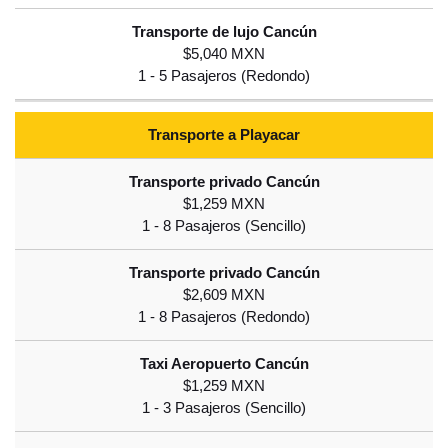
$5,040 MXN
Transporte a Playacar
$1,259 MXN
$2,609 MXN
$1,259 MXN