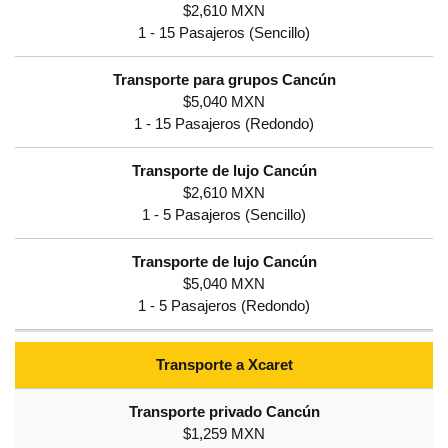
$2,610 MXN
$5,040 MXN
$2,610 MXN
$5,040 MXN
Transporte a Xcaret
$1,259 MXN