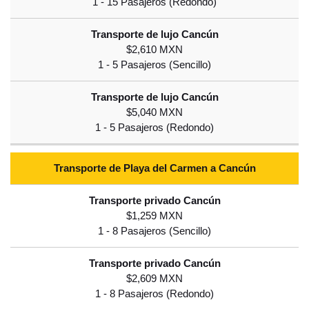
$2,610 MXN
$5,040 MXN
Transporte de Playa del Carmen a Cancún
$1,259 MXN
$2,609 MXN