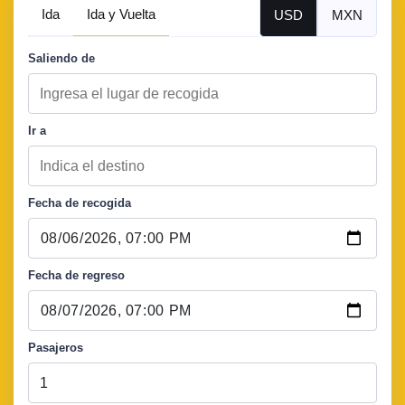
Ida
Ida y Vuelta
USD
MXN
Saliendo de
Ir a
Fecha de recogida
Fecha de regreso
Pasajeros