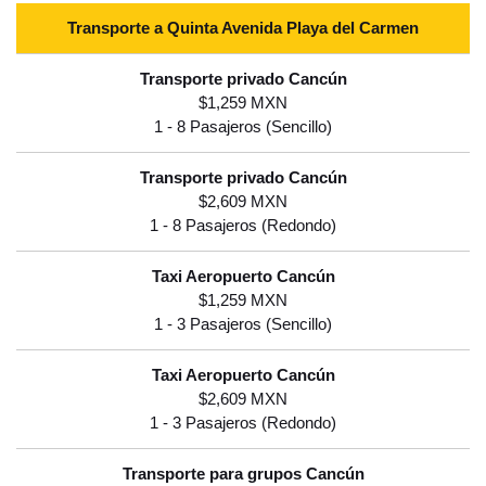
Transporte a Quinta Avenida Playa del Carmen
$1,259 MXN
$2,609 MXN
$1,259 MXN
$2,609 MXN