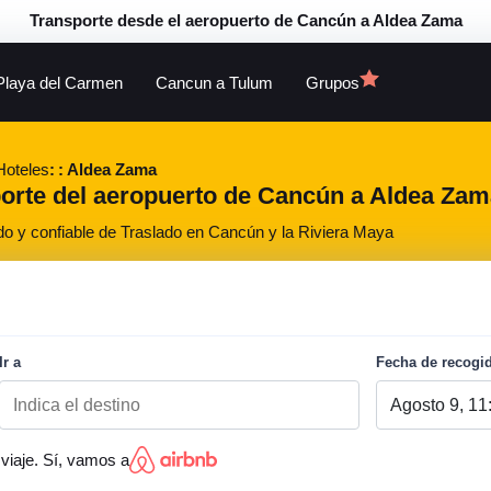
Transporte desde el aeropuerto de Cancún a Aldea Zama
Playa del Carmen
Cancun a Tulum
Grupos
Hoteles
Aldea Zama
porte del aeropuerto de Cancún a Aldea Zama
do y confiable de Traslado en Cancún y la Riviera Maya
Ir a
Fecha de recogi
viaje. Sí, vamos a