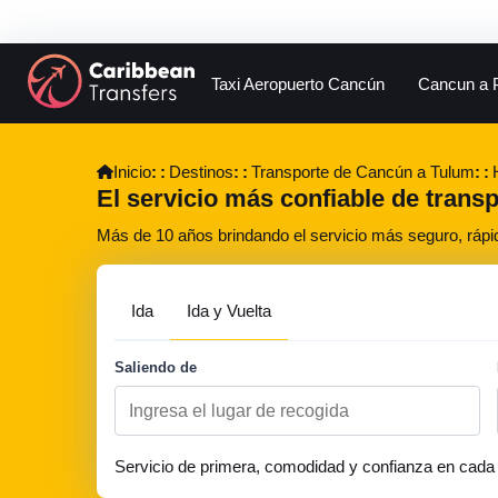
Taxi Aeropuerto Cancún
Cancun a 
Inicio
Destinos
Transporte de Cancún a Tulum
El servicio más confiable de trans
Más de 10 años brindando el servicio más seguro, rápi
Ida
Ida y Vuelta
Saliendo de
Servicio de primera, comodidad y confianza en cada 