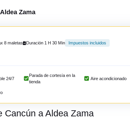
a Aldea Zama
x 8 maletas
Duración 1 H 30 Min
Impuestos incluidos
Parada de cortesía en la
ble 24/7
Aire acondicionado
tienda
ro
de Cancún a Aldea Zama