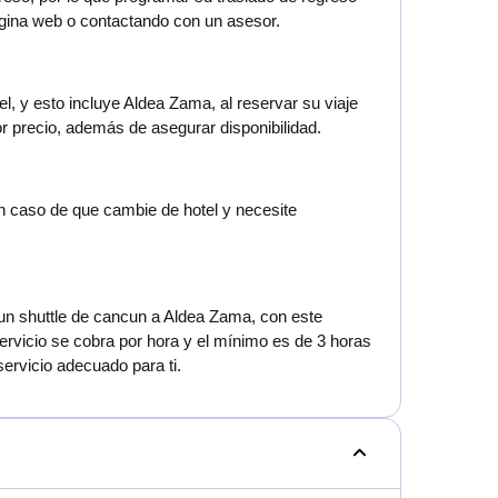
gina web o contactando con un asesor.
l, y esto incluye Aldea Zama, al reservar su viaje
 precio, además de asegurar disponibilidad.
en caso de que cambie de hotel y necesite
e un shuttle de cancun a Aldea Zama, con este
servicio se cobra por hora y el mínimo es de 3 horas
servicio adecuado para ti.