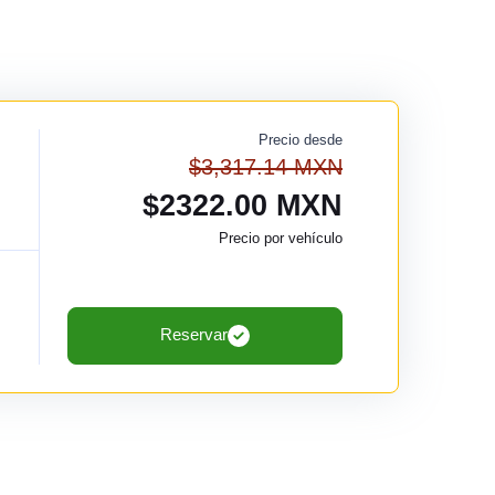
Precio desde
$3,317.14 MXN
$2322.00 MXN
Precio por vehículo
Reservar