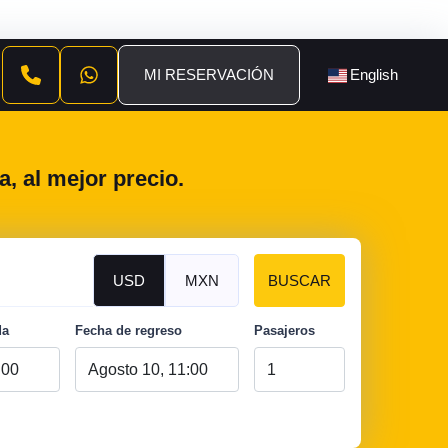
MI RESERVACIÓN
English
, al mejor precio.
USD
MXN
BUSCAR
da
Fecha de regreso
Pasajeros