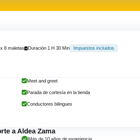
x 8 maletas
Duración 1 H 30 Min
Impuestos incluidos
Meet and greet
Parada de cortesía en la tienda
Conductores bilingues
porte a Aldea Zama
Más de 10 años de experiencia