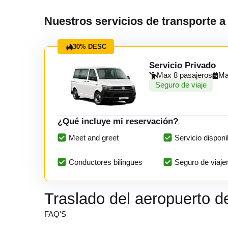
Nuestros servicios de transporte 
30% DESC
Servicio Privado
Max 8 pasajeros
Ma
Seguro de viaje
¿Qué incluye mi reservación?
Meet and greet
Servicio disponi
Conductores bilingues
Seguro de viaje
Traslado del aeropuerto 
FAQ'S