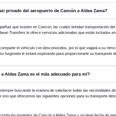
taxi privado del aeropuerto de Cancún a Aldea Zama?
ñías que existen en Cancún, las cuales brindan transportación del
bean Transfers le ofrece servicios adicionales que están incluidos 
 compartir el vehículo con desconocidos, por lo que viajará a su rit
su furgoneta le estará esperando para proporcionarle su transporte
 a Aldea Zama es el más adecuado para mí?
 siempre buscando la manera de satisfacer todas las necesidades de v
por eso que ofrecemos las siguientes opciones para su transporte de
necesita los traslados de Cancún a Aldea Zama y no tiene fecha de re