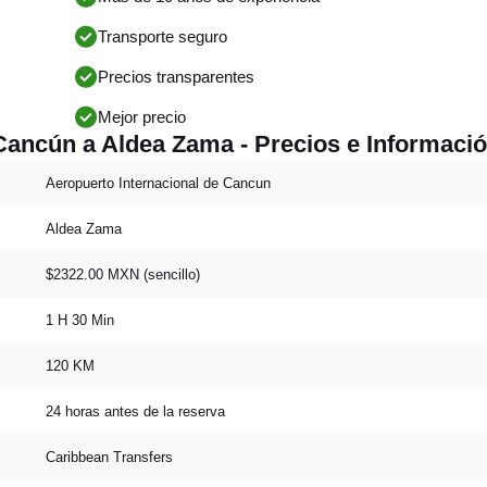
Transporte seguro
Precios transparentes
Mejor precio
Cancún a Aldea Zama - Precios e Informaci
Aeropuerto Internacional de Cancun
Aldea Zama
$2322.00 MXN (sencillo)
1 H 30 Min
120 KM
24 horas antes de la reserva
Caribbean Transfers