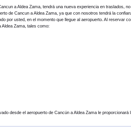
 Cancun a Aldea Zama, tendrá una nueva experiencia en traslados, n
erto de Cancun a Aldea Zama, ya que con nosotros tendrá la confianz
 por usted, en el momento que llegue al aeropuerto. Al reservar co
 a Aldea Zama, tales como:
vado desde el aeropuerto de Cancún a Aldea Zama le proporcionará la