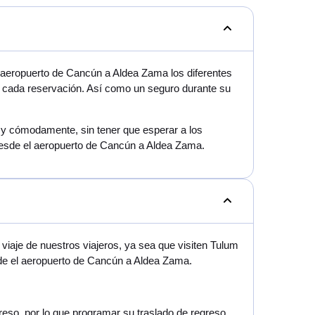
 aeropuerto de Cancún a Aldea Zama los diferentes
en cada reservación. Así como un seguro durante su
mo y cómodamente, sin tener que esperar a los
 desde el aeropuerto de Cancún a Aldea Zama.
iaje de nuestros viajeros, ya sea que visiten Tulum
sde el aeropuerto de Cancún a Aldea Zama.
greso, por lo que programar su traslado de regreso