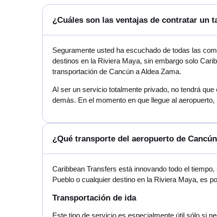
¿Cuáles son las ventajas de contratar un 
Seguramente usted ha escuchado de todas las compa
destinos en la Riviera Maya, sin embargo solo Carib
transportación de Cancún a Aldea Zama.
Al ser un servicio totalmente privado, no tendrá que
demás. En el momento en que llegue al aeropuerto, 
¿Qué transporte del aeropuerto de Cancún
Caribbean Transfers está innovando todo el tiempo,
Pueblo o cualquier destino en la Riviera Maya, es 
Transportación de ida
Este tipo de servicio es especialmente útil sólo si 