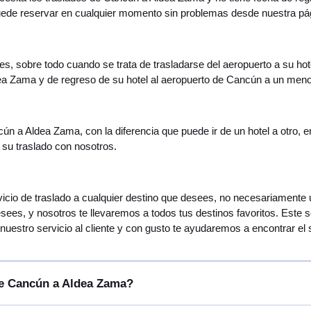
Puede reservar en cualquier momento sin problemas desde nuestra pá
s, sobre todo cuando se trata de trasladarse del aeropuerto a su hote
a Zama y de regreso de su hotel al aeropuerto de Cancún a un menor
cún a Aldea Zama, con la diferencia que puede ir de un hotel a otro, 
 su traslado con nosotros.
ervicio de traslado a cualquier destino que desees, no necesariament
esees, y nosotros te llevaremos a todos tus destinos favoritos. Este 
uestro servicio al cliente y con gusto te ayudaremos a encontrar el 
de Cancún a Aldea Zama?