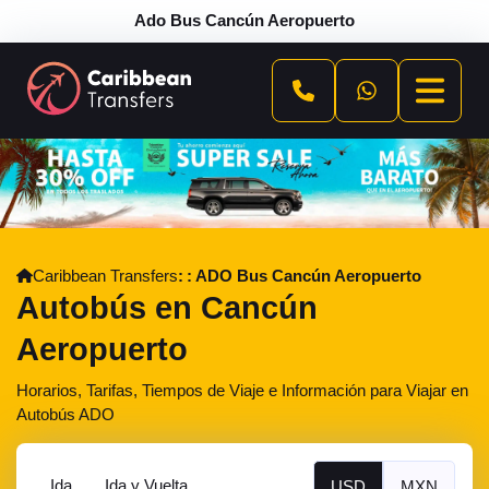
Ado Bus Cancún Aeropuerto
Caribbean Transfers
ADO Bus Cancún Aeropuerto
Autobús en Cancún
Aeropuerto
Horarios, Tarifas, Tiempos de Viaje e Información para Viajar en
Autobús ADO
Ida
Ida y Vuelta
USD
MXN