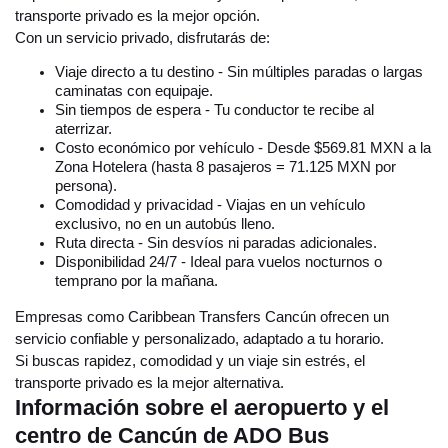
transporte privado es la mejor opción.
Con un servicio privado, disfrutarás de:
Viaje directo a tu destino - Sin múltiples paradas o largas
caminatas con equipaje.
Sin tiempos de espera - Tu conductor te recibe al
aterrizar.
Costo económico por vehículo - Desde $569.81 MXN a la
Zona Hotelera (hasta 8 pasajeros = 71.125 MXN por
persona).
Comodidad y privacidad - Viajas en un vehículo
exclusivo, no en un autobús lleno.
Ruta directa - Sin desvíos ni paradas adicionales.
Disponibilidad 24/7 - Ideal para vuelos nocturnos o
temprano por la mañana.
Empresas como Caribbean Transfers Cancún ofrecen un
servicio confiable y personalizado, adaptado a tu horario.
Si buscas rapidez, comodidad y un viaje sin estrés, el
transporte privado es la mejor alternativa.
Información sobre el aeropuerto y el
centro de Cancún de ADO Bus