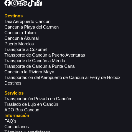
Destinos
Taxi Aeropuerto Cancún
Cancun a Playa del Carmen
Cancun a Tulum
Cancun a Akumal
Puerto Morelos
Transporte a Cozumel
Transporte de Cancún a Puerto Aventuras
Transporte de Cancún a Mérida
Transporte de Cancún a Punta Cana
Cancún a la Riviera Maya
Transportación del Aeropuerto de Cancún al Ferry de Holbox
Destinos
Servicios
Transportación Privada en Cancún
Traslado de Lujo en Cancún
ADO Bus Cancun
Información
FAQ's
Contactanos