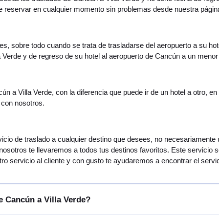
de reservar en cualquier momento sin problemas desde nuestra págin
, sobre todo cuando se trata de trasladarse del aeropuerto a su hotel,
a Verde y de regreso de su hotel al aeropuerto de Cancún a un menor 
cún a Villa Verde, con la diferencia que puede ir de un hotel a otro, 
 con nosotros.
ervicio de traslado a cualquier destino que desees, no necesariamente 
nosotros te llevaremos a todos tus destinos favoritos. Este servicio 
o servicio al cliente y con gusto te ayudaremos a encontrar el servic
e Cancún a Villa Verde?