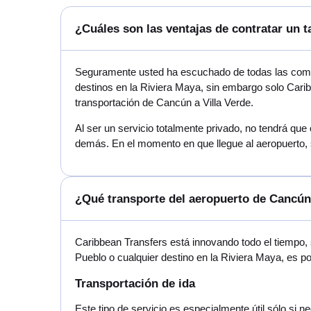
¿Cuáles son las ventajas de contratar un t
Seguramente usted ha escuchado de todas las compañ
destinos en la Riviera Maya, sin embargo solo Carib
transportación de Cancún a Villa Verde.
Al ser un servicio totalmente privado, no tendrá que
demás. En el momento en que llegue al aeropuerto, s
¿Qué transporte del aeropuerto de Cancún 
Caribbean Transfers está innovando todo el tiempo,
Pueblo o cualquier destino en la Riviera Maya, es p
Transportación de ida
Este tipo de servicio es especialmente útil sólo si 