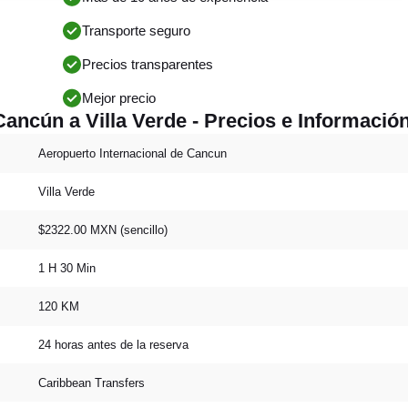
Transporte seguro
Precios transparentes
Mejor precio
ancún a Villa Verde - Precios e Informació
Aeropuerto Internacional de Cancun
Villa Verde
$2322.00 MXN (sencillo)
1 H 30 Min
120 KM
24 horas antes de la reserva
Caribbean Transfers