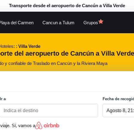
Transporte desde el aeropuerto de Cancún a Villa Verde
Playa del Carmen
Cancun a Tulum
Grupos
Hoteles
Villa Verde
orte del aeropuerto de Cancún a Villa Verde,
do y confiable de Traslado en Cancún y la Riviera Maya
Ir a
Fecha de recogi
viaje. Sí, vamos a