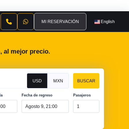
MI RESERVACIÓN
English
 al mejor precio.
USD
MXN
BUSCAR
da
Fecha de regreso
Pasajeros