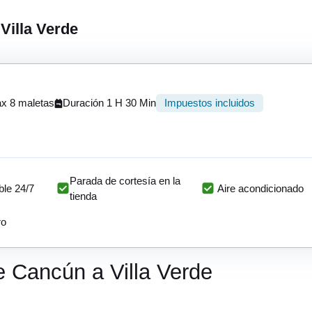
Villa Verde
x 8 maletas
Duración 1 H 30 Min
Impuestos incluidos
Parada de cortesía en la
ble 24/7
Aire acondicionado
tienda
ro
e Cancún a Villa Verde