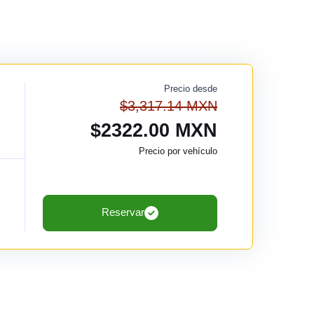
Precio desde
$3,317.14 MXN
$2322.00 MXN
Precio por vehículo
Reservar