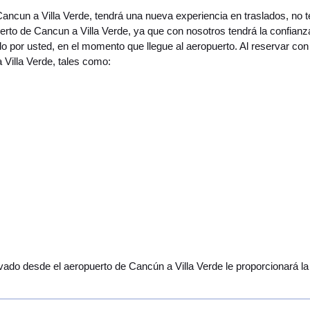
Cancun a Villa Verde, tendrá una nueva experiencia en traslados, no
rto de Cancun a Villa Verde, ya que con nosotros tendrá la confianza
 por usted, en el momento que llegue al aeropuerto. Al reservar con
 Villa Verde, tales como:
vado desde el aeropuerto de Cancún a Villa Verde le proporcionará la 