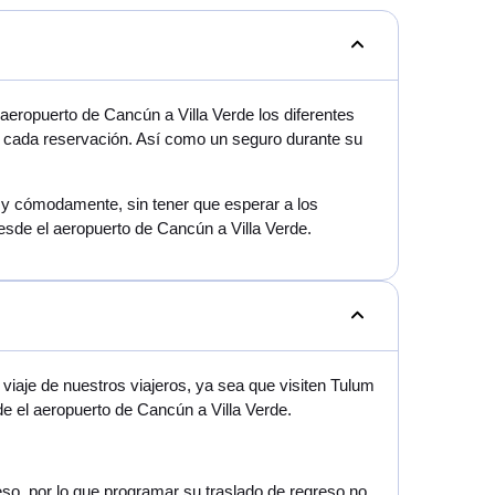
eropuerto de Cancún a Villa Verde los diferentes
en cada reservación. Así como un seguro durante su
mo y cómodamente, sin tener que esperar a los
esde el aeropuerto de Cancún a Villa Verde.
iaje de nuestros viajeros, ya sea que visiten Tulum
e el aeropuerto de Cancún a Villa Verde.
reso, por lo que programar su traslado de regreso no