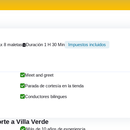
x 8 maletas
Duración 1 H 30 Min
Impuestos incluidos
Meet and greet
Parada de cortesía en la tienda
Conductores bilingues
rte a Villa Verde
Más de 10 años de experiencia