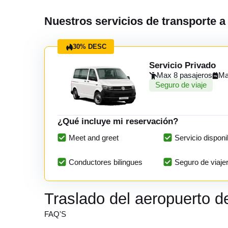
Nuestros servicios de transporte a 
30% DESC
Servicio Privado
Max 8 pasajeros
Ma
Seguro de viaje
¿Qué incluye mi reservación?
Meet and greet
Servicio disponi
Conductores bilingues
Seguro de viaje
Traslado del aeropuerto d
FAQ'S