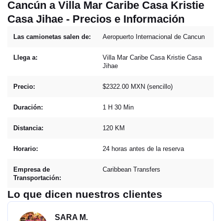
Cancún a Villa Mar Caribe Casa Kristie
Casa Jihae - Precios e Información
Las camionetas salen de:
Aeropuerto Internacional de Cancun
Llega a:
Villa Mar Caribe Casa Kristie Casa
Jihae
Precio:
$2322.00 MXN (sencillo)
Duración:
1 H 30 Min
Distancia:
120 KM
Horario:
24 horas antes de la reserva
Empresa de
Caribbean Transfers
Transportación:
Lo que dicen nuestros clientes
SARA M.