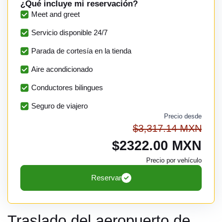
¿Qué incluye mi reservación?
Meet and greet
Servicio disponible 24/7
Parada de cortesía en la tienda
Aire acondicionado
Conductores bilingues
Seguro de viajero
Precio desde
$3,317.14 MXN
$2322.00 MXN
Precio por vehículo
Reservar
Traslado del aeropuerto de