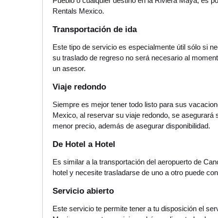
Pueblo o cualquier destino en la Riviera Maya, es p
Rentals Mexico.
Transportación de ida
Este tipo de servicio es especialmente útil sólo si 
su traslado de regreso no será necesario al momen
un asesor.
Viaje redondo
Siempre es mejor tener todo listo para sus vacacione
Mexico, al reservar su viaje redondo, se asegurará 
menor precio, además de asegurar disponibilidad.
De Hotel a Hotel
Es similar a la transportación del aeropuerto de Can
hotel y necesite trasladarse de uno a otro puede con
Servicio abierto
Este servicio te permite tener a tu disposición el s