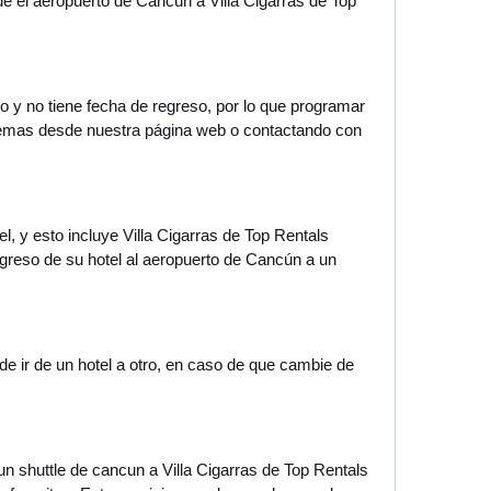
de el aeropuerto de Cancún a Villa Cigarras de Top
co y no tiene fecha de regreso, por lo que programar
blemas desde nuestra página web o contactando con
l, y esto incluye Villa Cigarras de Top Rentals
egreso de su hotel al aeropuerto de Cancún a un
de ir de un hotel a otro, en caso de que cambie de
 un shuttle de cancun a Villa Cigarras de Top Rentals