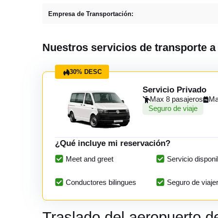
Empresa de Transportación:
Nuestros servicios de transporte a
30% DESC
Servicio Privado
Max 8 pasajeros
Ma
Seguro de viaje
¿Qué incluye mi reservación?
Meet and greet
Servicio disponi
Conductores bilingues
Seguro de viaje
Traslado del aeropuerto d