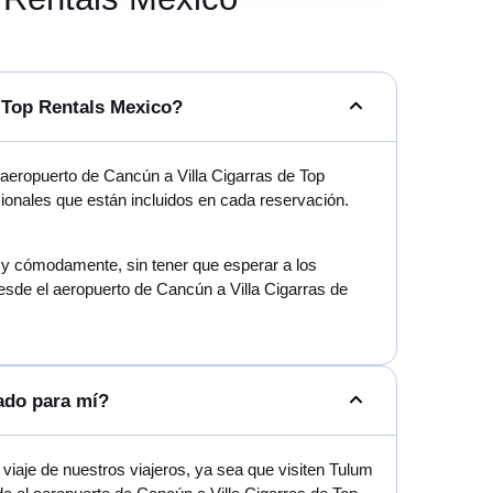
e Top Rentals Mexico?
aeropuerto de Cancún a Villa Cigarras de Top
cionales que están incluidos en cada reservación.
mo y cómodamente, sin tener que esperar a los
esde el aeropuerto de Cancún a Villa Cigarras de
ado para mí?
iaje de nuestros viajeros, ya sea que visiten Tulum