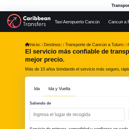
Transpor
Taxi Aeropuerto Cancún
Cancun a 
Inicio
Destinos
Transporte de Cancún a Tulum
El servicio más confiable de trans
mejor precio.
Más de 10 años brindando el servicio más seguro, rápi
Ida
Ida y Vuelta
Saliendo de
Servicio de primera, comodidad y confianza en cada 