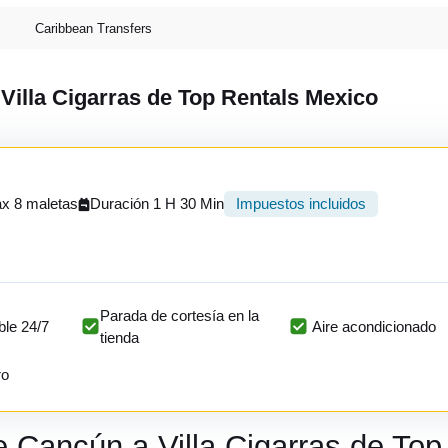
Caribbean Transfers
 Villa Cigarras de Top Rentals Mexico
x 8 maletas
Duración 1 H 30 Min
Impuestos incluidos
Parada de cortesía en la
ble 24/7
Aire acondicionado
tienda
ro
e Cancún a Villa Cigarras de To