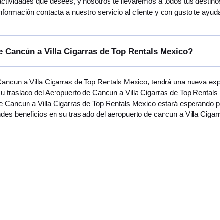
actividades que desees, y nosotros te llevaremos a todos tus destinos
formación contacta a nuestro servicio al cliente y con gusto te ayud
e Cancún a Villa Cigarras de Top Rentals Mexico?
Cancun a Villa Cigarras de Top Rentals Mexico, tendrá una nueva exp
 traslado del Aeropuerto de Cancun a Villa Cigarras de Top Rentals 
de Cancun a Villa Cigarras de Top Rentals Mexico estará esperando po
ndes beneficios en su traslado del aeropuerto de cancun a Villa Ciga