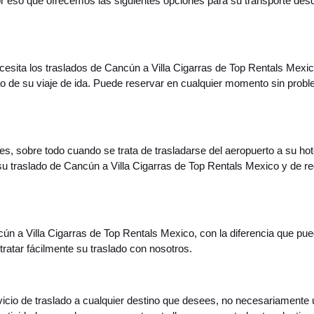
or eso que ofrecemos las siguientes opciones para su transporte des
necesita los traslados de Cancún a Villa Cigarras de Top Rentals Mexi
to de su viaje de ida. Puede reservar en cualquier momento sin pro
s, sobre todo cuando se trata de trasladarse del aeropuerto a su hote
su traslado de Cancún a Villa Cigarras de Top Rentals Mexico y de r
cún a Villa Cigarras de Top Rentals Mexico, con la diferencia que pue
tratar fácilmente su traslado con nosotros.
ervicio de traslado a cualquier destino que desees, no necesariamente