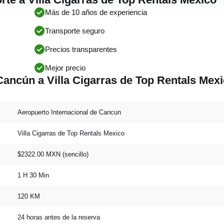
Más de 10 años de experiencia
Transporte seguro
Precios transparentes
Mejor precio
ancún a Villa Cigarras de Top Rentals Mexi
Aeropuerto Internacional de Cancun
Villa Cigarras de Top Rentals Mexico
$2322.00 MXN (sencillo)
1 H 30 Min
120 KM
24 horas antes de la reserva