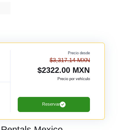
Precio desde
$3,317.14 MXN
$2322.00 MXN
Precio por vehículo
Reservar
p Rentals Mexico