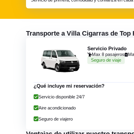
Transporte a Villa Cigarras de Top
Servicio Privado
Max 8 pasajeros
Ma
Seguro de viaje
¿Qué incluye mi reservación?
Servicio disponible 24/7
Aire acondicionado
Seguro de viajero
Ventajas de utilizar nuestro transp