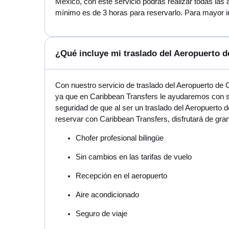
Mexico, con este servicio podrás realizar todas las 
mínimo es de 3 horas para reservarlo. Para mayor in
¿Qué incluye mi traslado del Aeropuerto d
Con nuestro servicio de traslado del Aeropuerto de 
ya que en Caribbean Transfers le ayudaremos con su
seguridad de que al ser un traslado del Aeropuerto 
reservar con Caribbean Transfers, disfrutará de gra
Chofer profesional bilingüe
Sin cambios en las tarifas de vuelo
Recepción en el aeropuerto
Aire acondicionado
Seguro de viaje