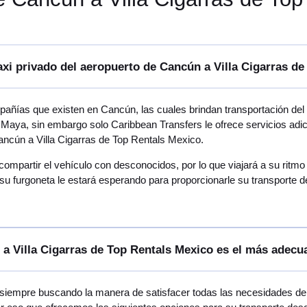
axi privado del aeropuerto de Cancún a Villa Cigarras d
ñías que existen en Cancún, las cuales brindan transportación del 
a Maya, sin embargo solo Caribbean Transfers le ofrece servicios adi
ncún a Villa Cigarras de Top Rentals Mexico.
 compartir el vehículo con desconocidos, por lo que viajará a su rit
u furgoneta le estará esperando para proporcionarle su transporte d
a Villa Cigarras de Top Rentals Mexico es el más adecu
 siempre buscando la manera de satisfacer todas las necesidades de v