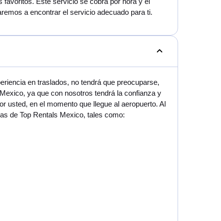
 favoritos. Este servicio se cobra por hora y el
aremos a encontrar el servicio adecuado para ti.
eriencia en traslados, no tendrá que preocuparse,
Mexico, ya que con nosotros tendrá la confianza y
r usted, en el momento que llegue al aeropuerto. Al
rras de Top Rentals Mexico, tales como: