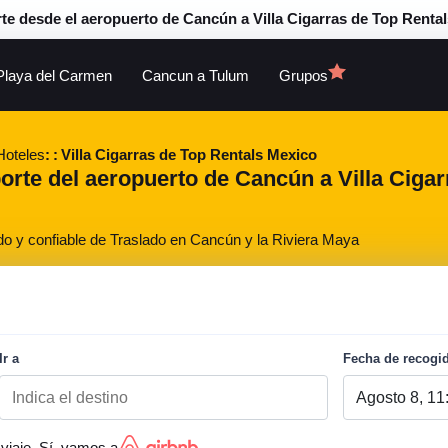
te desde el aeropuerto de Cancún a Villa Cigarras de Top Renta
Playa del Carmen
Cancun a Tulum
Grupos
Hoteles
Villa Cigarras de Top Rentals Mexico
porte del aeropuerto de Cancún a Villa Cigar
do y confiable de Traslado en Cancún y la Riviera Maya
Ir a
Fecha de recogi
viaje. Sí, vamos a