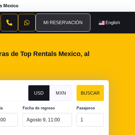
ls Mexico
MI RESERVACIÓN
English
ras de Top Rentals Mexico, al
USD
MXN
BUSCAR
da
Fecha de regreso
Pasajeros