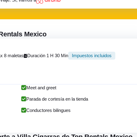
 Rentals Mexico
x 8 maletas
Duración 1 H 30 Min
Impuestos incluidos
Meet and greet
Parada de cortesía en la tienda
Conductores bilingues
orte a Villa Cigarras de Top Rentals Mexico