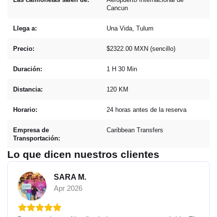
Cancun
Llega a:
Una Vida, Tulum
Precio:
$2322.00 MXN (sencillo)
Duración:
1 H 30 Min
Distancia:
120 KM
Horario:
24 horas antes de la reserva
Empresa de
Caribbean Transfers
Transportación:
Lo que dicen nuestros clientes
SARA M.
Apr 2026