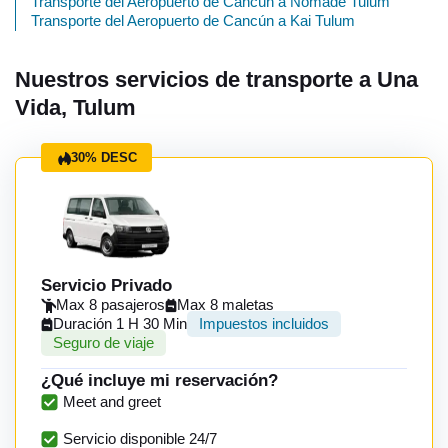
Transporte del Aeropuerto de Cancún a Nomade Tulum
Transporte del Aeropuerto de Cancún a Kai Tulum
Nuestros servicios de transporte a Una
Vida, Tulum
30% DESC
Servicio Privado
Max 8 pasajeros
Max 8 maletas
Duración 1 H 30 Min
Impuestos incluidos
Seguro de viaje
¿Qué incluye mi reservación?
Meet and greet
Servicio disponible 24/7