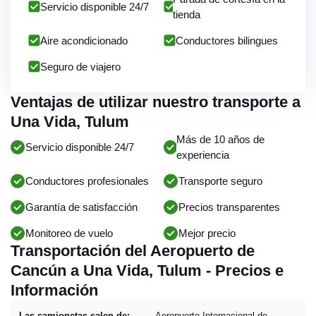
Servicio disponible 24/7
tienda
Aire acondicionado
Conductores bilingues
Seguro de viajero
Ventajas de utilizar nuestro transporte a
Una Vida, Tulum
Más de 10 años de
Servicio disponible 24/7
experiencia
Conductores profesionales
Transporte seguro
Garantía de satisfacción
Precios transparentes
Monitoreo de vuelo
Mejor precio
Transportación del Aeropuerto de
Cancún a Una Vida, Tulum - Precios e
Información
Las camionetas salen de:
Aeropuerto Internacional de