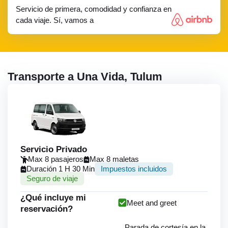
Servicio de primera, comodidad y confianza en
cada viaje. Sí, vamos a
Transporte a Una Vida, Tulum
Servicio Privado
Max 8 pasajeros
Max 8 maletas
Duración 1 H 30 Min
Impuestos incluidos
Seguro de viaje
¿Qué incluye mi
Meet and greet
reservación?
Parada de cortesía en la