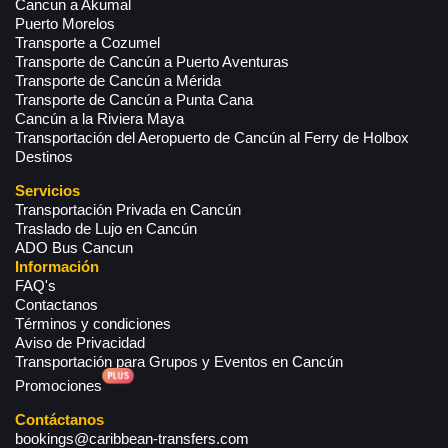
Cancun a Akumal
Puerto Morelos
Transporte a Cozumel
Transporte de Cancún a Puerto Aventuras
Transporte de Cancún a Mérida
Transporte de Cancún a Punta Cana
Cancún a la Riviera Maya
Transportación del Aeropuerto de Cancún al Ferry de Holbox
Destinos
Servicios
Transportación Privada en Cancún
Traslado de Lujo en Cancún
ADO Bus Cancun
Información
FAQ's
Contactanos
Términos y condiciones
Aviso de Privacidad
Transportación para Grupos y Eventos en Cancún
Promociones
Contáctanos
bookings@caribbean-transfers.com