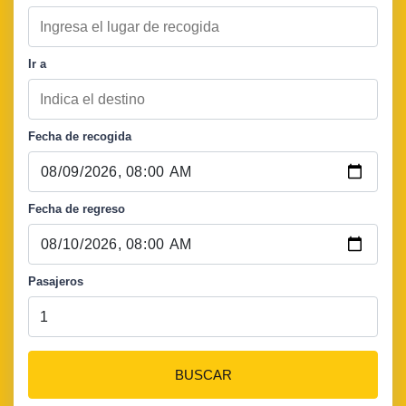
Ir a
Fecha de recogida
Fecha de regreso
Pasajeros
BUSCAR