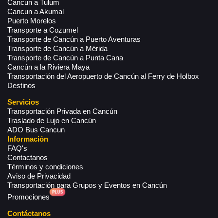
Cancun a Tulum
Cancun a Akumal
Puerto Morelos
Transporte a Cozumel
Transporte de Cancún a Puerto Aventuras
Transporte de Cancún a Mérida
Transporte de Cancún a Punta Cana
Cancún a la Riviera Maya
Transportación del Aeropuerto de Cancún al Ferry de Holbox
Destinos
Servicios
Transportación Privada en Cancún
Traslado de Lujo en Cancún
ADO Bus Cancun
Información
FAQ's
Contactanos
Términos y condiciones
Aviso de Privacidad
Transportación para Grupos y Eventos en Cancún
Promociones
Contáctanos