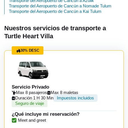
Transporte del Aeropuerto de Cancún a Azulik
Transporte del Aeropuerto de Cancún a Nomade Tulum
Transporte del Aeropuerto de Cancún a Kai Tulum
Nuestros servicios de transporte a
Turtle Heart Villa
30% DESC
Servicio Privado
Max 8 pasajeros
Max 8 maletas
Duración 1 H 30 Min
Impuestos incluidos
Seguro de viaje
¿Qué incluye mi reservación?
Meet and greet