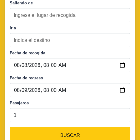
Saliendo de
Ir a
Fecha de recogida
Fecha de regreso
Pasajeros
BUSCAR