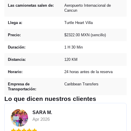
Las camionetas salen de:
Aeropuerto Internacional de
Cancun
Llega a:
Turtle Heart Villa
Precio:
$2322.00 MXN (sencillo)
Duración:
1 H 30 Min
Distancia:
120 KM
Horario:
24 horas antes de la reserva
Empresa de
Caribbean Transfers
Transportación:
Lo que dicen nuestros clientes
SARA M.
Apr 2026