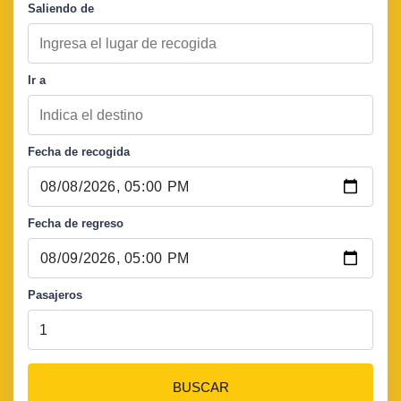
Saliendo de
Ir a
Fecha de recogida
Fecha de regreso
Pasajeros
BUSCAR