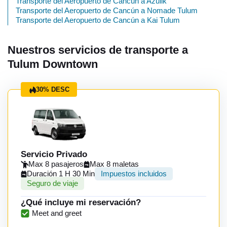
Transporte del Aeropuerto de Cancún a Azulik
Transporte del Aeropuerto de Cancún a Nomade Tulum
Transporte del Aeropuerto de Cancún a Kai Tulum
Nuestros servicios de transporte a
Tulum Downtown
30% DESC
Servicio Privado
Max 8 pasajeros
Max 8 maletas
Duración 1 H 30 Min
Impuestos incluidos
Seguro de viaje
¿Qué incluye mi reservación?
Meet and greet