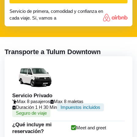
Servicio de primera, comodidad y confianza en
cada viaje. Sí, vamos a
Transporte a Tulum Downtown
Servicio Privado
Max 8 pasajeros
Max 8 maletas
Duración 1 H 30 Min
Impuestos incluidos
Seguro de viaje
¿Qué incluye mi
Meet and greet
reservación?