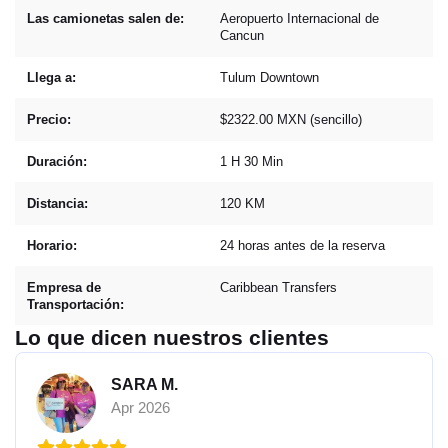
Las camionetas salen de:
Aeropuerto Internacional de
Cancun
Llega a:
Tulum Downtown
Precio:
$2322.00 MXN (sencillo)
Duración:
1 H 30 Min
Distancia:
120 KM
Horario:
24 horas antes de la reserva
Empresa de
Caribbean Transfers
Transportación:
Lo que dicen nuestros clientes
SARA M.
Apr 2026