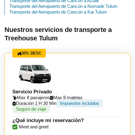
Transporte del Aeropuerto de Cancún a Azulik
Transporte del Aeropuerto de Cancún a Nomade Tulum
Transporte del Aeropuerto de Cancún a Kai Tulum
Nuestros servicios de transporte a
Treehouse Tulum
30% DESC
Servicio Privado
Max 8 pasajeros
Max 8 maletas
Duración 1 H 30 Min
Impuestos incluidos
Seguro de viaje
¿Qué incluye mi reservación?
Meet and greet