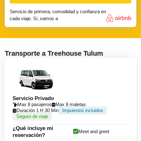
Servicio de primera, comodidad y confianza en
cada viaje. Sí, vamos a
Transporte a Treehouse Tulum
Servicio Privado
Max 8 pasajeros
Max 8 maletas
Duración 1 H 30 Min
Impuestos incluidos
Seguro de viaje
¿Qué incluye mi
Meet and greet
reservación?