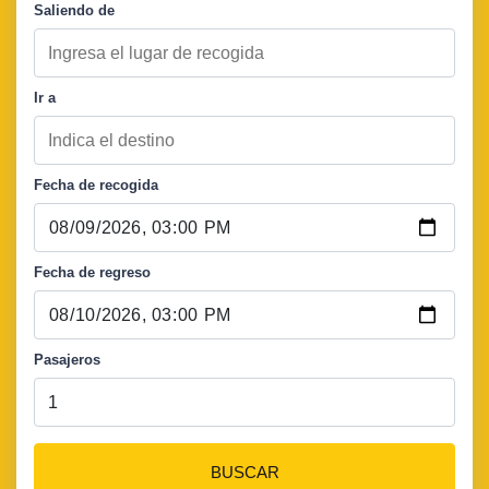
Saliendo de
Ir a
Fecha de recogida
Fecha de regreso
Pasajeros
BUSCAR