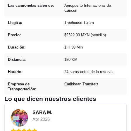
Las camionetas salen de:
Aeropuerto Internacional de
Cancun
Llega a:
Treehouse Tulum
Precio:
$2322.00 MXN (sencillo)
Duración:
1 H 30 Min
Distancia:
120 KM
Horario:
24 horas antes de la reserva
Empresa de
Caribbean Transfers
Transportación:
Lo que dicen nuestros clientes
SARA M.
Apr 2026