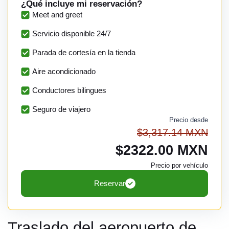
¿Qué incluye mi reservación?
Meet and greet
Servicio disponible 24/7
Parada de cortesía en la tienda
Aire acondicionado
Conductores bilingues
Seguro de viajero
Precio desde
$3,317.14 MXN
$2322.00 MXN
Precio por vehículo
Reservar
Traslado del aeropuerto de