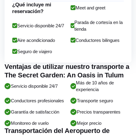
¿Qué incluye mi
Meet and greet
reservación?
Parada de cortesía en la
Servicio disponible 24/7
tienda
Aire acondicionado
Conductores bilingues
Seguro de viajero
Ventajas de utilizar nuestro transporte a
The Secret Garden: An Oasis in Tulum
Más de 10 años de
Servicio disponible 24/7
experiencia
Conductores profesionales
Transporte seguro
Garantía de satisfacción
Precios transparentes
Monitoreo de vuelo
Mejor precio
Transportación del Aeropuerto de