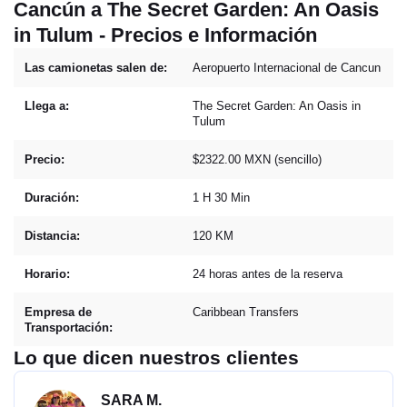
Cancún a The Secret Garden: An Oasis
in Tulum - Precios e Información
Las camionetas salen de:
Aeropuerto Internacional de Cancun
Llega a:
The Secret Garden: An Oasis in
Tulum
Precio:
$2322.00 MXN (sencillo)
Duración:
1 H 30 Min
Distancia:
120 KM
Horario:
24 horas antes de la reserva
Empresa de
Caribbean Transfers
Transportación:
Lo que dicen nuestros clientes
SARA M.