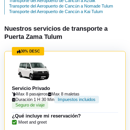
Transporte del Aeropuerto de Cancún a Azulik
Transporte del Aeropuerto de Cancún a Nomade Tulum
Transporte del Aeropuerto de Cancún a Kai Tulum
Nuestros servicios de transporte a
Puerta Zama Tulum
30% DESC
Servicio Privado
Max 8 pasajeros
Max 8 maletas
Duración 1 H 30 Min
Impuestos incluidos
Seguro de viaje
¿Qué incluye mi reservación?
Meet and greet