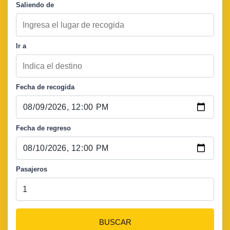
Saliendo de
Ir a
Fecha de recogida
Fecha de regreso
Pasajeros
BUSCAR