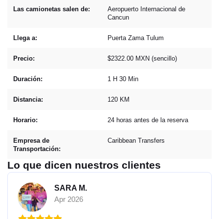
Las camionetas salen de:
Aeropuerto Internacional de
Cancun
Llega a:
Puerta Zama Tulum
Precio:
$2322.00 MXN (sencillo)
Duración:
1 H 30 Min
Distancia:
120 KM
Horario:
24 horas antes de la reserva
Empresa de
Caribbean Transfers
Transportación:
Lo que dicen nuestros clientes
SARA M.
Apr 2026