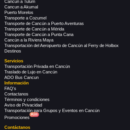
Cancun a Tulum
Cancun a Akumal
Puerto Morelos
Transporte a Cozumel
Transporte de Cancún a Puerto Aventuras
Transporte de Cancún a Mérida
Transporte de Cancún a Punta Cana
Cancún a la Riviera Maya
Transportación del Aeropuerto de Cancún al Ferry de Holbox
Destinos
Servicios
Transportación Privada en Cancún
Traslado de Lujo en Cancún
ADO Bus Cancun
Información
FAQ's
Contactanos
Términos y condiciones
Aviso de Privacidad
Transportación para Grupos y Eventos en Cancún
Promociones
Contáctanos