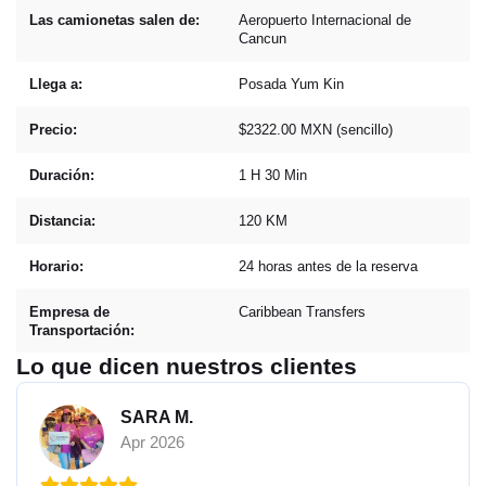
Las camionetas salen de:
Aeropuerto Internacional de
Cancun
Llega a:
Posada Yum Kin
Precio:
$2322.00 MXN (sencillo)
Duración:
1 H 30 Min
Distancia:
120 KM
Horario:
24 horas antes de la reserva
Empresa de
Caribbean Transfers
Transportación:
Lo que dicen nuestros clientes
SARA M.
Apr 2026