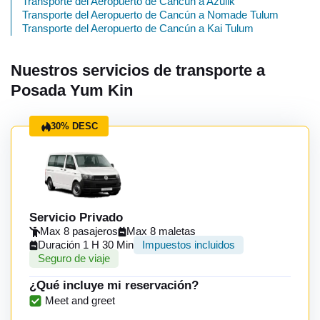
Transporte del Aeropuerto de Cancún a Azulik
Transporte del Aeropuerto de Cancún a Nomade Tulum
Transporte del Aeropuerto de Cancún a Kai Tulum
Nuestros servicios de transporte a
Posada Yum Kin
30% DESC
Servicio Privado
Max 8 pasajeros
Max 8 maletas
Duración 1 H 30 Min
Impuestos incluidos
Seguro de viaje
¿Qué incluye mi reservación?
Meet and greet