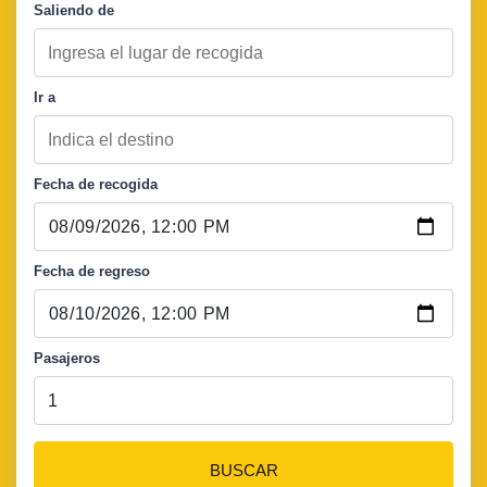
Saliendo de
Ir a
Fecha de recogida
Fecha de regreso
Pasajeros
BUSCAR