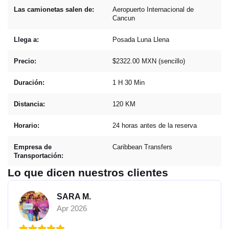
Las camionetas salen de:
Aeropuerto Internacional de
Cancun
Llega a:
Posada Luna Llena
Precio:
$2322.00 MXN (sencillo)
Duración:
1 H 30 Min
Distancia:
120 KM
Horario:
24 horas antes de la reserva
Empresa de
Caribbean Transfers
Transportación:
Lo que dicen nuestros clientes
SARA M.
Apr 2026