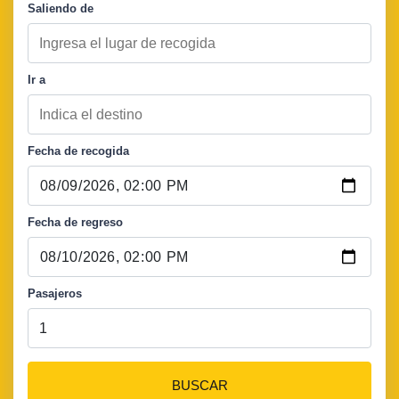
Saliendo de
Ir a
Fecha de recogida
Fecha de regreso
Pasajeros
BUSCAR