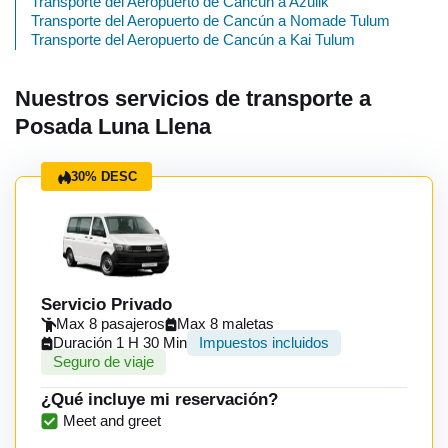
Transporte del Aeropuerto de Cancún a Azulik
Transporte del Aeropuerto de Cancún a Nomade Tulum
Transporte del Aeropuerto de Cancún a Kai Tulum
Nuestros servicios de transporte a
Posada Luna Llena
30% DESC
Servicio Privado
Max 8 pasajeros
Max 8 maletas
Duración 1 H 30 Min
Impuestos incluidos
Seguro de viaje
¿Qué incluye mi reservación?
Meet and greet