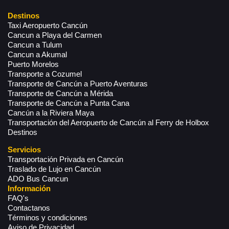
Destinos
Taxi Aeropuerto Cancún
Cancun a Playa del Carmen
Cancun a Tulum
Cancun a Akumal
Puerto Morelos
Transporte a Cozumel
Transporte de Cancún a Puerto Aventuras
Transporte de Cancún a Mérida
Transporte de Cancún a Punta Cana
Cancún a la Riviera Maya
Transportación del Aeropuerto de Cancún al Ferry de Holbox
Destinos
Servicios
Transportación Privada en Cancún
Traslado de Lujo en Cancún
ADO Bus Cancun
Información
FAQ's
Contactanos
Términos y condiciones
Aviso de Privacidad