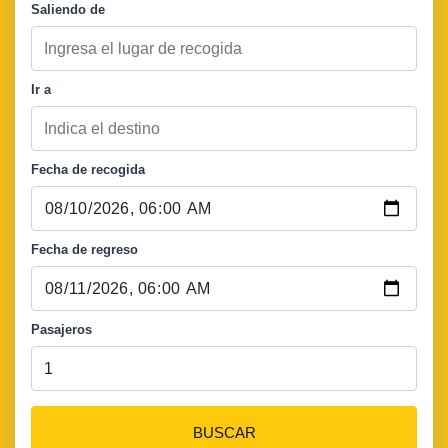
Saliendo de
Ir a
Fecha de recogida
Fecha de regreso
Pasajeros
BUSCAR