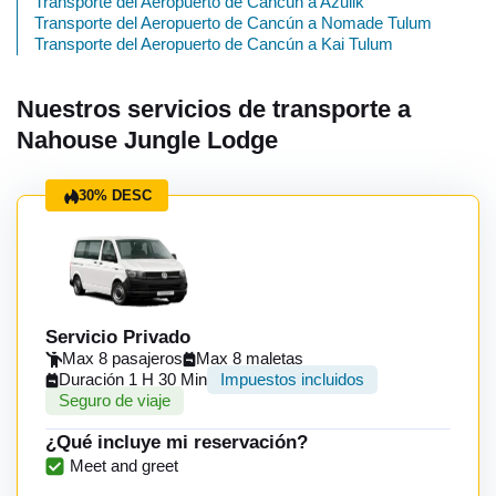
Transporte del Aeropuerto de Cancún a Azulik
Transporte del Aeropuerto de Cancún a Nomade Tulum
Transporte del Aeropuerto de Cancún a Kai Tulum
Nuestros servicios de transporte a
Nahouse Jungle Lodge
30% DESC
Servicio Privado
Max 8 pasajeros
Max 8 maletas
Duración 1 H 30 Min
Impuestos incluidos
Seguro de viaje
¿Qué incluye mi reservación?
Meet and greet