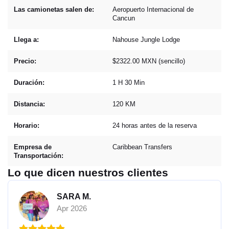
Las camionetas salen de:
Aeropuerto Internacional de
Cancun
Llega a:
Nahouse Jungle Lodge
Precio:
$2322.00 MXN (sencillo)
Duración:
1 H 30 Min
Distancia:
120 KM
Horario:
24 horas antes de la reserva
Empresa de
Caribbean Transfers
Transportación:
Lo que dicen nuestros clientes
SARA M.
Apr 2026