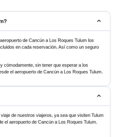
um?
l aeropuerto de Cancún a Los Roques Tulum los
incluidos en cada reservación. Así como un seguro
mo y cómodamente, sin tener que esperar a los
 desde el aeropuerto de Cancún a Los Roques Tulum.
iaje de nuestros viajeros, ya sea que visiten Tulum
esde el aeropuerto de Cancún a Los Roques Tulum.