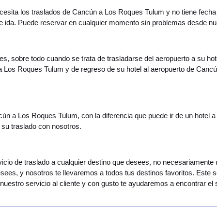
 necesita los traslados de Cancún a Los Roques Tulum y no tiene fecha
de ida. Puede reservar en cualquier momento sin problemas desde nu
es, sobre todo cuando se trata de trasladarse del aeropuerto a su hot
 a Los Roques Tulum y de regreso de su hotel al aeropuerto de Canc
ncún a Los Roques Tulum, con la diferencia que puede ir de un hotel a
 su traslado con nosotros.
servicio de traslado a cualquier destino que desees, no necesariamen
esees, y nosotros te llevaremos a todos tus destinos favoritos. Este 
uestro servicio al cliente y con gusto te ayudaremos a encontrar el 