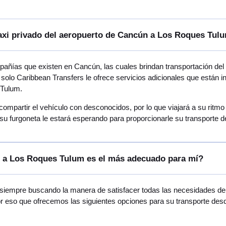
taxi privado del aeropuerto de Cancún a Los Roques Tul
ñías que existen en Cancún, las cuales brindan transportación de
 solo Caribbean Transfers le ofrece servicios adicionales que están 
 Tulum.
 compartir el vehículo con desconocidos, por lo que viajará a su rit
su furgoneta le estará esperando para proporcionarle su transporte
n a Los Roques Tulum es el más adecuado para mí?
 siempre buscando la manera de satisfacer todas las necesidades de v
por eso que ofrecemos las siguientes opciones para su transporte d