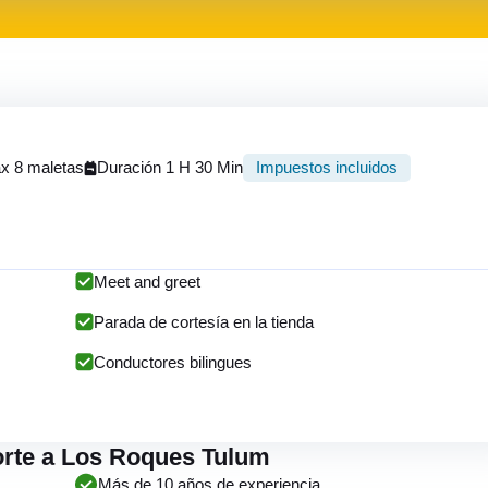
x 8 maletas
Duración 1 H 30 Min
Impuestos incluidos
Meet and greet
Parada de cortesía en la tienda
Conductores bilingues
porte a Los Roques Tulum
Más de 10 años de experiencia