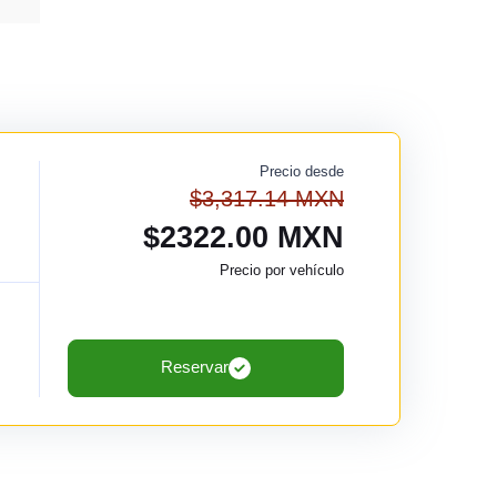
Precio desde
$3,317.14 MXN
$2322.00 MXN
Precio por vehículo
Reservar