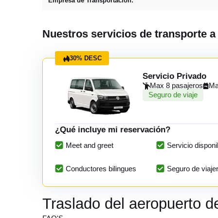
Empresa de Transportación:
Nuestros servicios de transporte 
30% DESC
Servicio Privado
Max 8 pasajeros
Ma
Seguro de viaje
¿Qué incluye mi reservación?
Meet and greet
Servicio disponi
Conductores bilingues
Seguro de viaje
Traslado del aeropuerto 