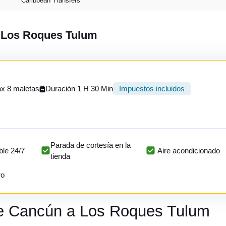
Caribbean Transfers
a Los Roques Tulum
x 8 maletas
Duración 1 H 30 Min
Impuestos incluidos
Parada de cortesía en la
ble 24/7
Aire acondicionado
tienda
ro
de Cancún a Los Roques Tulum