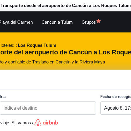
Transporte desde el aeropuerto de Cancún a Los Roques Tulum
Playa del Carmen
Cancun a Tulum
Grupos
Hoteles
Los Roques Tulum
porte del aeropuerto de Cancún a Los Roque
do y confiable de Traslado en Cancún y la Riviera Maya
Ir a
Fecha de recogi
viaje. Sí, vamos a