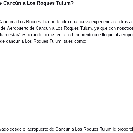
 de Cancún a Los Roques Tulum?
 Cancun a Los Roques Tulum, tendrá una nueva experiencia en trasla
del Aeropuerto de Cancun a Los Roques Tulum, ya que con nosotros t
um estará esperando por usted, en el momento que llegue al aeropuer
o de cancun a Los Roques Tulum, tales como:
ivado desde el aeropuerto de Cancún a Los Roques Tulum le proporcio