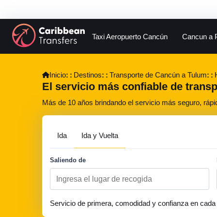
Taxi Aeropuerto Cancún
Cancun a 
Inicio
Destinos
Transporte de Cancún a Tulum
El servicio más confiable de trans
Más de 10 años brindando el servicio más seguro, rápi
Ida
Ida y Vuelta
Saliendo de
Servicio de primera, comodidad y confianza en cada 