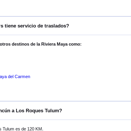
s tiene servicio de traslados?
 otros destinos de la Riviera Maya como:
laya del Carmen
Cancún a Los Roques Tulum?
es Tulum es de 120 KM.