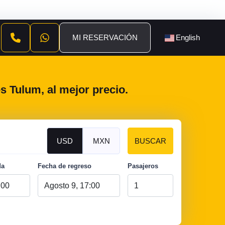
MI RESERVACIÓN
English
s Tulum, al mejor precio.
USD
MXN
BUSCAR
da
Fecha de regreso
Pasajeros