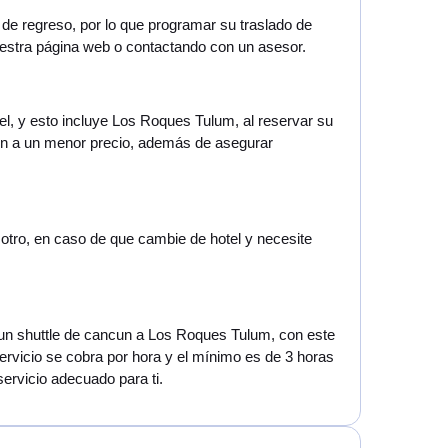
 de regreso, por lo que programar su traslado de
estra página web o contactando con un asesor.
el, y esto incluye Los Roques Tulum, al reservar su
ún a un menor precio, además de asegurar
 otro, en caso de que cambie de hotel y necesite
te un shuttle de cancun a Los Roques Tulum, con este
servicio se cobra por hora y el mínimo es de 3 horas
servicio adecuado para ti.