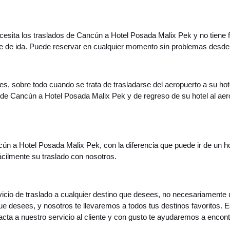
necesita los traslados de Cancún a Hotel Posada Malix Pek y no tiene
je de ida. Puede reservar en cualquier momento sin problemas desde
s, sobre todo cuando se trata de trasladarse del aeropuerto a su hot
o de Cancún a Hotel Posada Malix Pek y de regreso de su hotel al a
cún a Hotel Posada Malix Pek, con la diferencia que puede ir de un h
ácilmente su traslado con nosotros.
servicio de traslado a cualquier destino que desees, no necesariament
que desees, y nosotros te llevaremos a todos tus destinos favoritos. 
ta a nuestro servicio al cliente y con gusto te ayudaremos a encontr