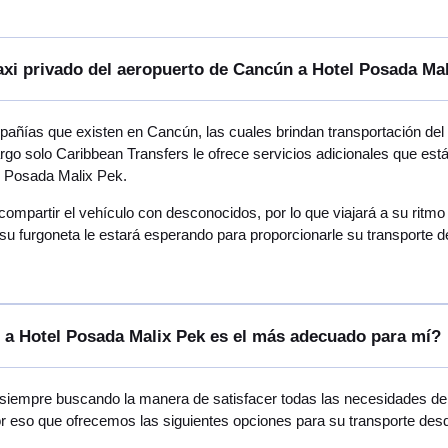
taxi privado del aeropuerto de Cancún a Hotel Posada Ma
ñías que existen en Cancún, las cuales brindan transportación de
argo solo Caribbean Transfers le ofrece servicios adicionales que es
l Posada Malix Pek.
 compartir el vehículo con desconocidos, por lo que viajará a su rit
su furgoneta le estará esperando para proporcionarle su transporte 
 a Hotel Posada Malix Pek es el más adecuado para mí?
 siempre buscando la manera de satisfacer todas las necesidades de v
por eso que ofrecemos las siguientes opciones para su transporte de