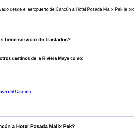
vado desde el aeropuerto de Cancún a Hotel Posada Malix Pek le prop
s tiene servicio de traslados?
 otros destinos de la Riviera Maya como:
laya del Carmen
ancún a Hotel Posada Malix Pek?