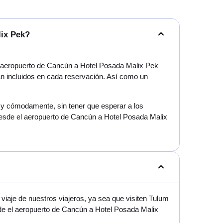
lix Pek?
l aeropuerto de Cancún a Hotel Posada Malix Pek
tán incluidos en cada reservación. Así como un
mo y cómodamente, sin tener que esperar a los
desde el aeropuerto de Cancún a Hotel Posada Malix
iaje de nuestros viajeros, ya sea que visiten Tulum
sde el aeropuerto de Cancún a Hotel Posada Malix