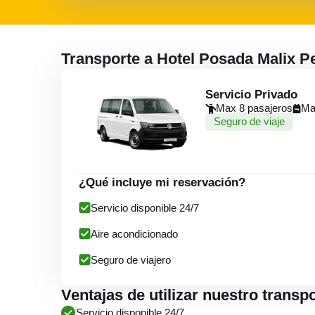
Transporte a Hotel Posada Malix P
Servicio Privado
Max 8 pasajeros
Ma
Seguro de viaje
¿Qué incluye mi reservación?
Servicio disponible 24/7
Aire acondicionado
Seguro de viajero
Ventajas de utilizar nuestro transp
Servicio disponible 24/7