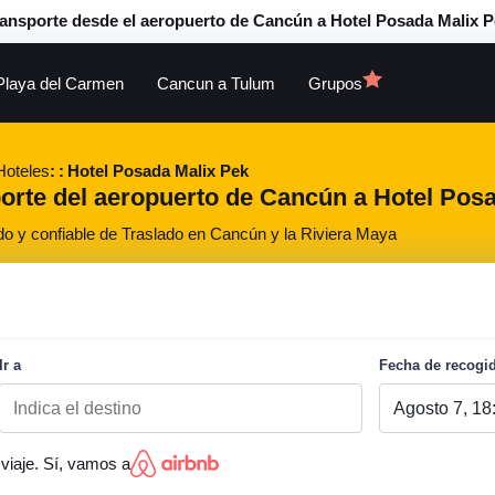
ansporte desde el aeropuerto de Cancún a Hotel Posada Malix 
Playa del Carmen
Cancun a Tulum
Grupos
Hoteles
Hotel Posada Malix Pek
porte del aeropuerto de Cancún a Hotel Posa
do y confiable de Traslado en Cancún y la Riviera Maya
Ir a
Fecha de recogi
viaje. Sí, vamos a