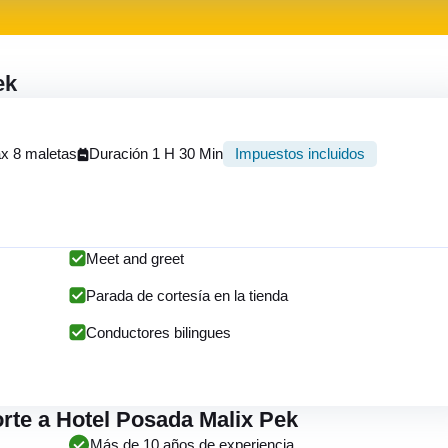
ek
x 8 maletas
Duración 1 H 30 Min
Impuestos incluidos
Meet and greet
Parada de cortesía en la tienda
Conductores bilingues
orte a Hotel Posada Malix Pek
Más de 10 años de experiencia