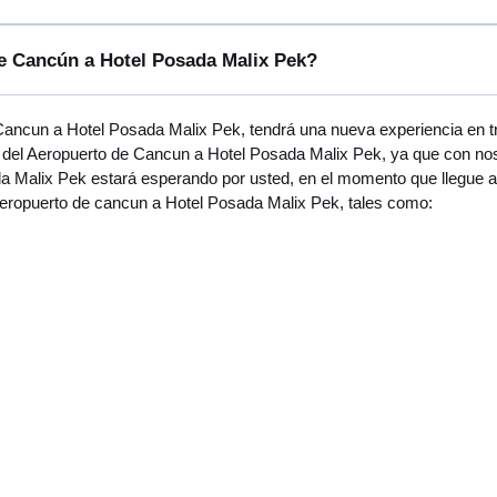
de Cancún a Hotel Posada Malix Pek?
 Cancun a Hotel Posada Malix Pek, tendrá una nueva experiencia en t
del Aeropuerto de Cancun a Hotel Posada Malix Pek, ya que con noso
a Malix Pek estará esperando por usted, en el momento que llegue al
 aeropuerto de cancun a Hotel Posada Malix Pek, tales como: