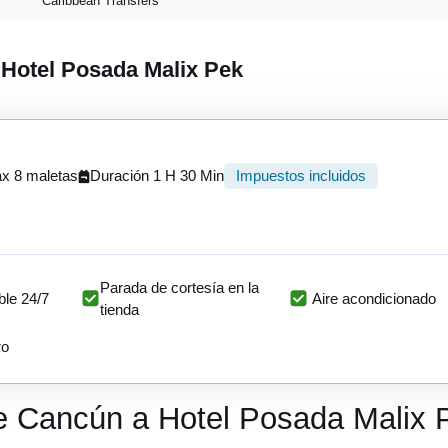
Caribbean Transfers
 Hotel Posada Malix Pek
x 8 maletas
Duración 1 H 30 Min
Impuestos incluidos
Parada de cortesía en la
ble 24/7
Aire acondicionado
tienda
ro
de Cancún a Hotel Posada Malix 