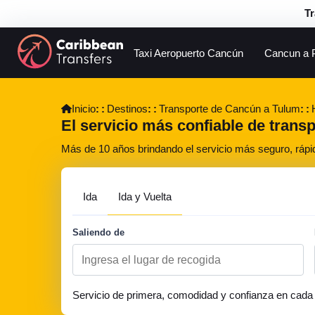
Tr
Taxi Aeropuerto Cancún
Cancun a 
Inicio
Destinos
Transporte de Cancún a Tulum
El servicio más confiable de trans
Más de 10 años brindando el servicio más seguro, rápi
Ida
Ida y Vuelta
Saliendo de
Servicio de primera, comodidad y confianza en cada 