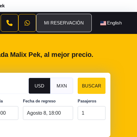
Pek
MI RESERVACIÓN
English
da Malix Pek, al mejor precio.
USD
MXN
BUSCAR
da
Fecha de regreso
Pasajeros