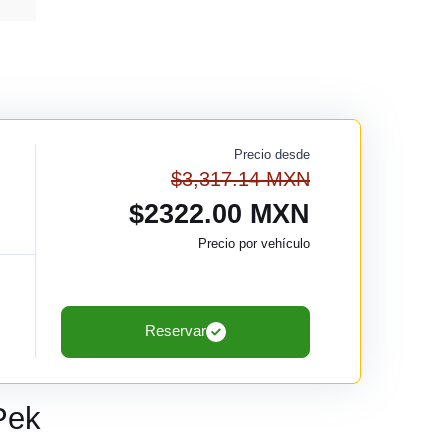
Precio desde
$3,317.14 MXN
$2322.00 MXN
Precio por vehículo
Reservar
Pek