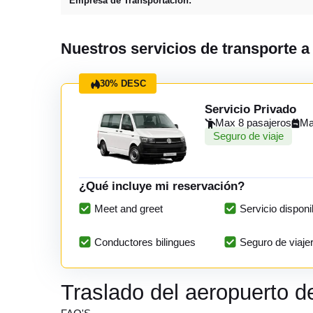
Empresa de Transportación:
Nuestros servicios de transporte a
30% DESC
Servicio Privado
Max 8 pasajeros
Ma
Seguro de viaje
¿Qué incluye mi reservación?
Meet and greet
Servicio disponi
Conductores bilingues
Seguro de viaje
Traslado del aeropuerto 