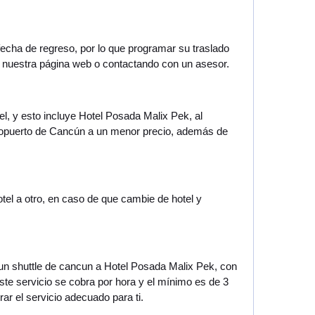
 fecha de regreso, por lo que programar su traslado
 nuestra página web o contactando con un asesor.
el, y esto incluye Hotel Posada Malix Pek, al
eropuerto de Cancún a un menor precio, además de
otel a otro, en caso de que cambie de hotel y
e un shuttle de cancun a Hotel Posada Malix Pek, con
Este servicio se cobra por hora y el mínimo es de 3
ar el servicio adecuado para ti.