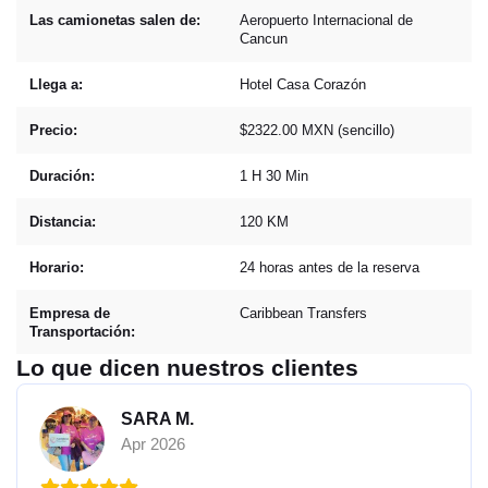
Las camionetas salen de:
Aeropuerto Internacional de
Cancun
Llega a:
Hotel Casa Corazón
Precio:
$2322.00 MXN (sencillo)
Duración:
1 H 30 Min
Distancia:
120 KM
Horario:
24 horas antes de la reserva
Empresa de
Caribbean Transfers
Transportación:
Lo que dicen nuestros clientes
SARA M.
Apr 2026