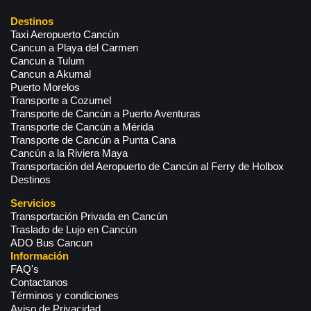
Destinos
Taxi Aeropuerto Cancún
Cancun a Playa del Carmen
Cancun a Tulum
Cancun a Akumal
Puerto Morelos
Transporte a Cozumel
Transporte de Cancún a Puerto Aventuras
Transporte de Cancún a Mérida
Transporte de Cancún a Punta Cana
Cancún a la Riviera Maya
Transportación del Aeropuerto de Cancún al Ferry de Holbox
Destinos
Servicios
Transportación Privada en Cancún
Traslado de Lujo en Cancún
ADO Bus Cancun
Información
FAQ's
Contactanos
Términos y condiciones
Aviso de Privacidad