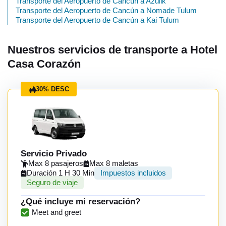
Transporte del Aeropuerto de Cancún a Azulik
Transporte del Aeropuerto de Cancún a Nomade Tulum
Transporte del Aeropuerto de Cancún a Kai Tulum
Nuestros servicios de transporte a Hotel
Casa Corazón
30% DESC
Servicio Privado
Max 8 pasajeros
Max 8 maletas
Duración 1 H 30 Min
Impuestos incluidos
Seguro de viaje
¿Qué incluye mi reservación?
Meet and greet