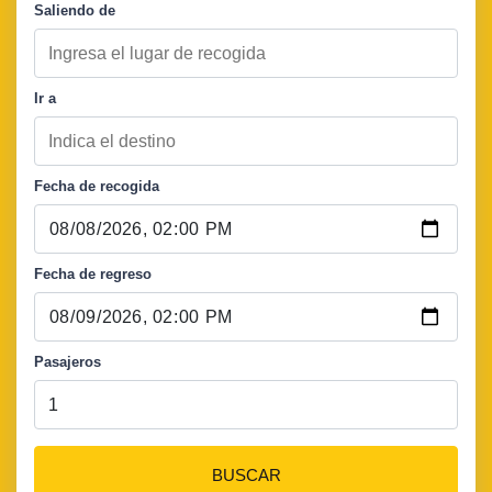
Saliendo de
Ir a
Fecha de recogida
Fecha de regreso
Pasajeros
BUSCAR