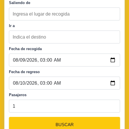
Saliendo de
Ir a
Fecha de recogida
Fecha de regreso
Pasajeros
BUSCAR