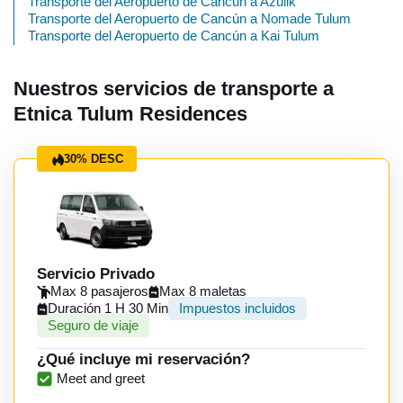
Transporte del Aeropuerto de Cancún a Azulik
Transporte del Aeropuerto de Cancún a Nomade Tulum
Transporte del Aeropuerto de Cancún a Kai Tulum
Nuestros servicios de transporte a
Etnica Tulum Residences
30% DESC
Servicio Privado
Max 8 pasajeros
Max 8 maletas
Duración 1 H 30 Min
Impuestos incluidos
Seguro de viaje
¿Qué incluye mi reservación?
Meet and greet