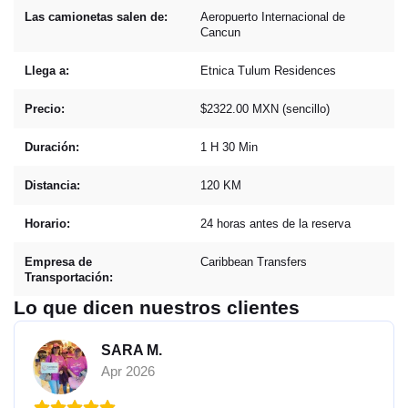
Las camionetas salen de:
Aeropuerto Internacional de
Cancun
Llega a:
Etnica Tulum Residences
Precio:
$2322.00 MXN (sencillo)
Duración:
1 H 30 Min
Distancia:
120 KM
Horario:
24 horas antes de la reserva
Empresa de
Caribbean Transfers
Transportación:
Lo que dicen nuestros clientes
SARA M.
Apr 2026