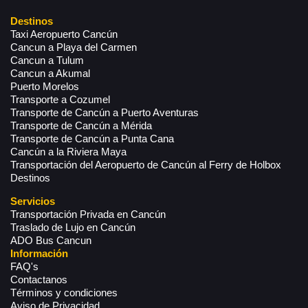
Destinos
Taxi Aeropuerto Cancún
Cancun a Playa del Carmen
Cancun a Tulum
Cancun a Akumal
Puerto Morelos
Transporte a Cozumel
Transporte de Cancún a Puerto Aventuras
Transporte de Cancún a Mérida
Transporte de Cancún a Punta Cana
Cancún a la Riviera Maya
Transportación del Aeropuerto de Cancún al Ferry de Holbox
Destinos
Servicios
Transportación Privada en Cancún
Traslado de Lujo en Cancún
ADO Bus Cancun
Información
FAQ's
Contactanos
Términos y condiciones
Aviso de Privacidad