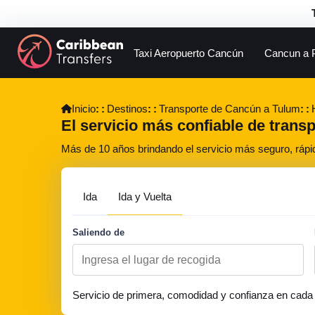
Taxi Aeropuerto Cancún
Cancun a 
Inicio
Destinos
Transporte de Cancún a Tulum
El servicio más confiable de trans
Más de 10 años brindando el servicio más seguro, rápi
Ida
Ida y Vuelta
Saliendo de
Servicio de primera, comodidad y confianza en cada 