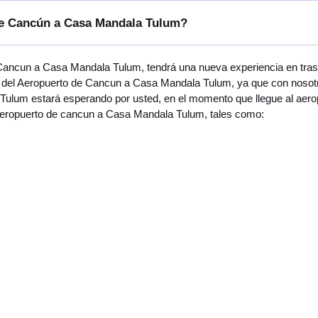
 de Cancún a Casa Mandala Tulum?
 Cancun a Casa Mandala Tulum, tendrá una nueva experiencia en tras
del Aeropuerto de Cancun a Casa Mandala Tulum, ya que con nosotro
ulum estará esperando por usted, en el momento que llegue al aerop
l aeropuerto de cancun a Casa Mandala Tulum, tales como: