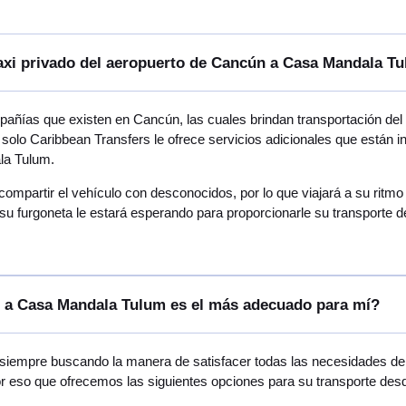
taxi privado del aeropuerto de Cancún a Casa Mandala T
añías que existen en Cancún, las cuales brindan transportación de
 solo Caribbean Transfers le ofrece servicios adicionales que están 
la Tulum.
 compartir el vehículo con desconocidos, por lo que viajará a su rit
su furgoneta le estará esperando para proporcionarle su transporte
n a Casa Mandala Tulum es el más adecuado para mí?
 siempre buscando la manera de satisfacer todas las necesidades de v
por eso que ofrecemos las siguientes opciones para su transporte d