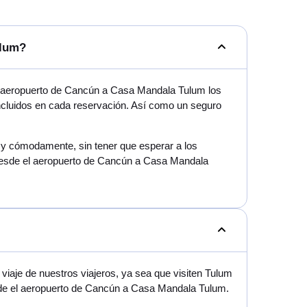
ulum?
l aeropuerto de Cancún a Casa Mandala Tulum los
incluidos en cada reservación. Así como un seguro
mo y cómodamente, sin tener que esperar a los
 desde el aeropuerto de Cancún a Casa Mandala
iaje de nuestros viajeros, ya sea que visiten Tulum
esde el aeropuerto de Cancún a Casa Mandala Tulum.