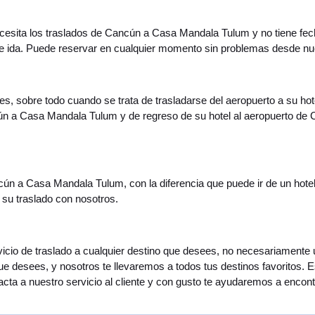
 necesita los traslados de Cancún a Casa Mandala Tulum y no tiene fec
de ida. Puede reservar en cualquier momento sin problemas desde nu
es, sobre todo cuando se trata de trasladarse del aeropuerto a su ho
cún a Casa Mandala Tulum y de regreso de su hotel al aeropuerto d
ncún a Casa Mandala Tulum, con la diferencia que puede ir de un hotel
 su traslado con nosotros.
servicio de traslado a cualquier destino que desees, no necesariamen
que desees, y nosotros te llevaremos a todos tus destinos favoritos. 
ta a nuestro servicio al cliente y con gusto te ayudaremos a encontr