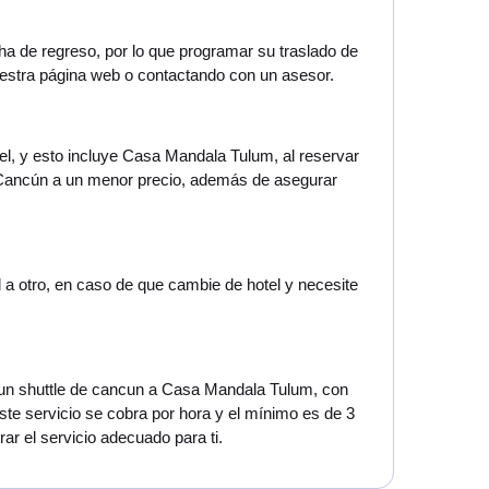
ha de regreso, por lo que programar su traslado de
estra página web o contactando con un asesor.
tel, y esto incluye Casa Mandala Tulum, al reservar
e Cancún a un menor precio, además de asegurar
 a otro, en caso de que cambie de hotel y necesite
te un shuttle de cancun a Casa Mandala Tulum, con
Este servicio se cobra por hora y el mínimo es de 3
ar el servicio adecuado para ti.