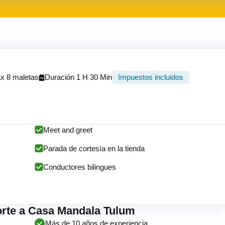
x 8 maletas
Duración 1 H 30 Min
Impuestos incluidos
Meet and greet
Parada de cortesía en la tienda
Conductores bilingues
porte a Casa Mandala Tulum
Más de 10 años de experiencia