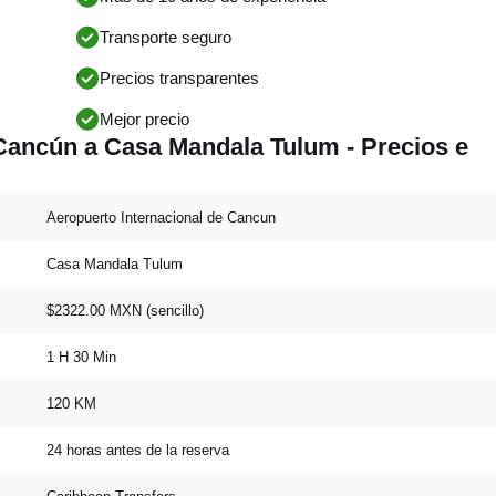
Transporte seguro
Precios transparentes
Mejor precio
Cancún a Casa Mandala Tulum - Precios e
Aeropuerto Internacional de Cancun
Casa Mandala Tulum
$2322.00 MXN (sencillo)
1 H 30 Min
120 KM
24 horas antes de la reserva