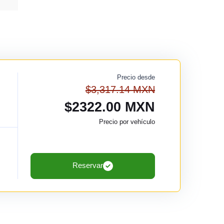
Precio desde
$3,317.14 MXN
$2322.00 MXN
Precio por vehículo
Reservar
m