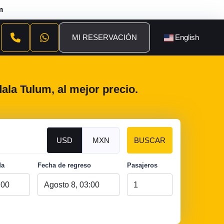
m
MI RESERVACIÓN
English
ala Tulum, al mejor precio.
USD
MXN
BUSCAR
da
Fecha de regreso
Pasajeros