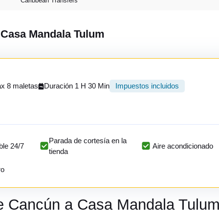
Caribbean Transfers
a Casa Mandala Tulum
x 8 maletas
Duración 1 H 30 Min
Impuestos incluidos
Parada de cortesía en la
ble 24/7
Aire acondicionado
tienda
ro
de Cancún a Casa Mandala Tulu