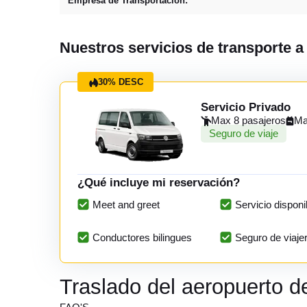
Empresa de Transportación:
Nuestros servicios de transporte 
30% DESC
Servicio Privado
Max 8 pasajeros
Ma
Seguro de viaje
¿Qué incluye mi reservación?
Meet and greet
Servicio disponi
Conductores bilingues
Seguro de viaje
Traslado del aeropuerto 