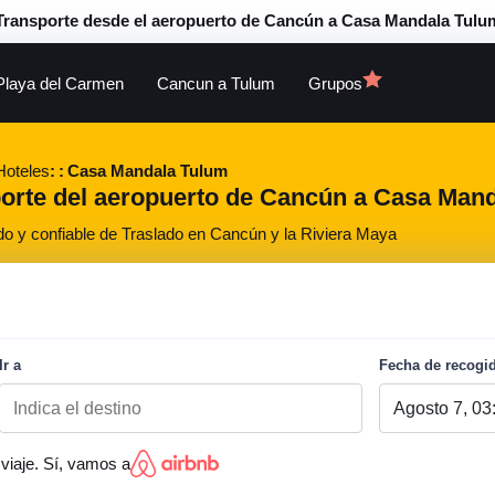
Transporte desde el aeropuerto de Cancún a Casa Mandala Tulu
Playa del Carmen
Cancun a Tulum
Grupos
Hoteles
Casa Mandala Tulum
porte del aeropuerto de Cancún a Casa Mand
do y confiable de Traslado en Cancún y la Riviera Maya
Ir a
Fecha de recogi
viaje. Sí, vamos a