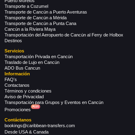
Puerto Morelos
Transporte a Cozumel
Transporte de Cancún a Puerto Aventuras
Transporte de Cancún a Mérida
Transporte de Cancún a Punta Cana
Cancún a la Riviera Maya
Transportación del Aeropuerto de Cancún al Ferry de Holbox
Destinos
Servicios
Transportación Privada en Cancún
Traslado de Lujo en Cancún
ADO Bus Cancun
Información
FAQ's
Contactanos
Términos y condiciones
Aviso de Privacidad
Transportación para Grupos y Eventos en Cancún
Promociones
Contáctanos
bookings@caribbean-transfers.com
Desde USA & Canada