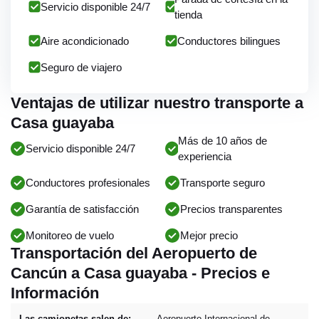
Servicio disponible 24/7
tienda
Aire acondicionado
Conductores bilingues
Seguro de viajero
Ventajas de utilizar nuestro transporte a
Casa guayaba
Más de 10 años de
Servicio disponible 24/7
experiencia
Conductores profesionales
Transporte seguro
Garantía de satisfacción
Precios transparentes
Monitoreo de vuelo
Mejor precio
Transportación del Aeropuerto de
Cancún a Casa guayaba - Precios e
Información
Las camionetas salen de:
Aeropuerto Internacional de