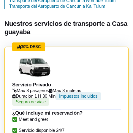
Transporte del Aeropuerto de Cancún a Nomade Tulum
Transporte del Aeropuerto de Cancún a Kai Tulum
Nuestros servicios de transporte a Casa
guayaba
30% DESC
Servicio Privado
Max 8 pasajeros
Max 8 maletas
Duración 1 H 30 Min
Impuestos incluidos
Seguro de viaje
¿Qué incluye mi reservación?
Meet and greet
Servicio disponible 24/7