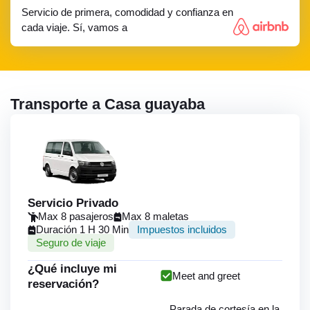
Servicio de primera, comodidad y confianza en
cada viaje. Sí, vamos a
Transporte a Casa guayaba
Servicio Privado
Max 8 pasajeros
Max 8 maletas
Duración 1 H 30 Min
Impuestos incluidos
Seguro de viaje
¿Qué incluye mi
Meet and greet
reservación?
Parada de cortesía en la