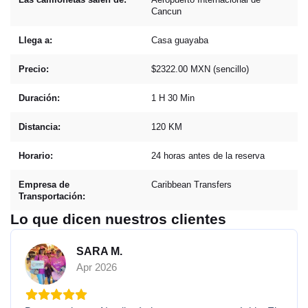
Cancun
Llega a:
Casa guayaba
Precio:
$2322.00 MXN (sencillo)
Duración:
1 H 30 Min
Distancia:
120 KM
Horario:
24 horas antes de la reserva
Empresa de
Caribbean Transfers
Transportación:
Lo que dicen nuestros clientes
SARA M.
Apr 2026