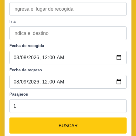
Ir a
Fecha de recogida
Fecha de regreso
Pasajeros
BUSCAR