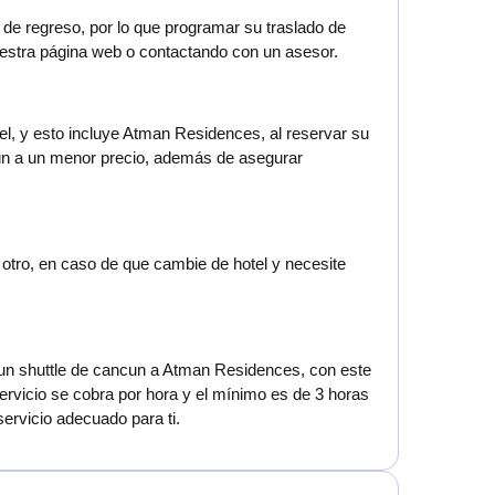
 de regreso, por lo que programar su traslado de
estra página web o contactando con un asesor.
el, y esto incluye Atman Residences, al reservar su
ún a un menor precio, además de asegurar
 otro, en caso de que cambie de hotel y necesite
te un shuttle de cancun a Atman Residences, con este
servicio se cobra por hora y el mínimo es de 3 horas
servicio adecuado para ti.