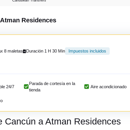
Caribbean Transfers
a Atman Residences
x 8 maletas
Duración 1 H 30 Min
Impuestos incluidos
Parada de cortesía en la
ble 24/7
Aire acondicionado
tienda
ro
de Cancún a Atman Residences