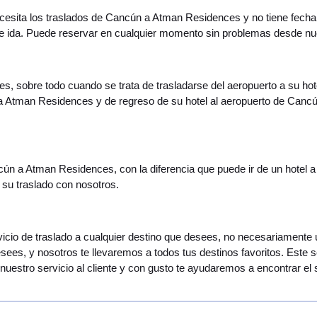
 necesita los traslados de Cancún a Atman Residences y no tiene fecha
de ida. Puede reservar en cualquier momento sin problemas desde nu
es, sobre todo cuando se trata de trasladarse del aeropuerto a su hot
 a Atman Residences y de regreso de su hotel al aeropuerto de Canc
ncún a Atman Residences, con la diferencia que puede ir de un hotel a
 su traslado con nosotros.
servicio de traslado a cualquier destino que desees, no necesariamen
esees, y nosotros te llevaremos a todos tus destinos favoritos. Este 
uestro servicio al cliente y con gusto te ayudaremos a encontrar el 