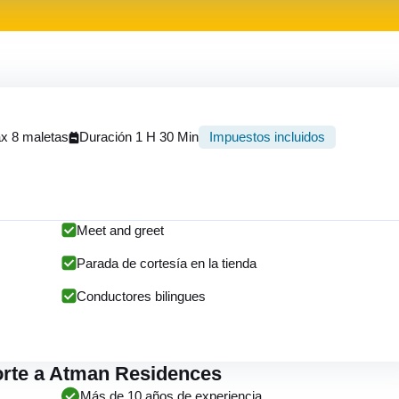
x 8 maletas
Duración 1 H 30 Min
Impuestos incluidos
Meet and greet
Parada de cortesía en la tienda
Conductores bilingues
porte a Atman Residences
Más de 10 años de experiencia