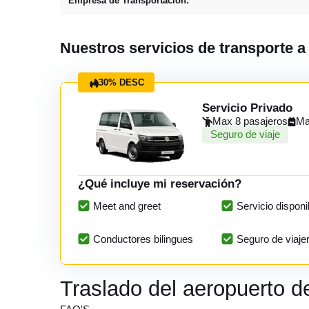
Empresa de Transportación:
Nuestros servicios de transporte 
30% DESC
Servicio Privado
Max 8 pasajeros
Ma
Seguro de viaje
¿Qué incluye mi reservación?
Meet and greet
Servicio disponi
Conductores bilingues
Seguro de viaje
Traslado del aeropuerto 