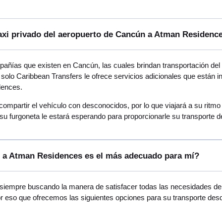
taxi privado del aeropuerto de Cancún a Atman Residenc
ñías que existen en Cancún, las cuales brindan transportación de
 solo Caribbean Transfers le ofrece servicios adicionales que están 
dences.
 compartir el vehículo con desconocidos, por lo que viajará a su rit
su furgoneta le estará esperando para proporcionarle su transporte
n a Atman Residences es el más adecuado para mí?
 siempre buscando la manera de satisfacer todas las necesidades de v
por eso que ofrecemos las siguientes opciones para su transporte d