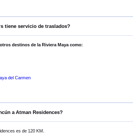
s tiene servicio de traslados?
 otros destinos de la Riviera Maya como:
laya del Carmen
Cancún a Atman Residences?
sidences es de 120 KM.