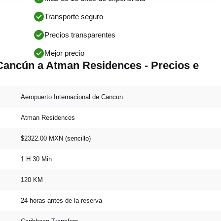
Transporte seguro
Precios transparentes
Mejor precio
Cancún a Atman Residences - Precios e
Aeropuerto Internacional de Cancun
Atman Residences
$2322.00 MXN (sencillo)
1 H 30 Min
120 KM
24 horas antes de la reserva