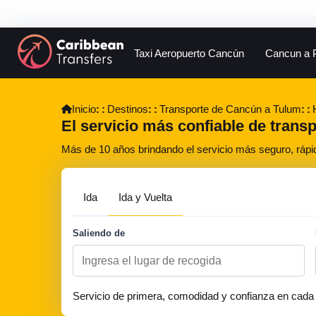
Taxi Aeropuerto Cancún
Cancun a 
Inicio
Destinos
Transporte de Cancún a Tulum
El servicio más confiable de trans
Más de 10 años brindando el servicio más seguro, rápi
Ida
Ida y Vuelta
Saliendo de
Servicio de primera, comodidad y confianza en cada 