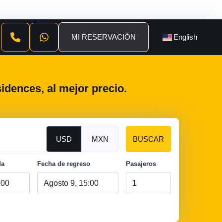
MI RESERVACIÓN
English
idences, al mejor precio.
USD
MXN
BUSCAR
da
Fecha de regreso
Pasajeros