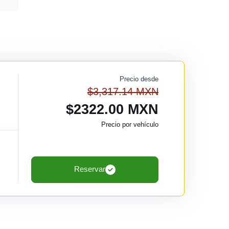
Precio desde
$3,317.14 MXN
$2322.00 MXN
Precio por vehículo
Reservar