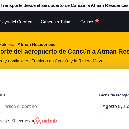
Transporte desde el aeropuerto de Cancún a Atman Residences
Playa del Carmen
Cancun a Tulum
Grupos
Hoteles
Atman Residences
porte del aeropuerto de Cancún a Atman Res
do y confiable de Traslado en Cancún y la Riviera Maya
Ir a
Fecha de recogi
viaje. Sí, vamos a