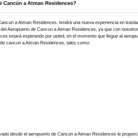
 de Cancún a Atman Residences?
 Cancun a Atman Residences, tendrá una nueva experiencia en trasla
del Aeropuerto de Cancun a Atman Residences, ya que con nosotros t
es estará esperando por usted, en el momento que llegue al aeropuer
o de cancun a Atman Residences, tales como:
ivado desde el aeropuerto de Cancún a Atman Residences le proporcio