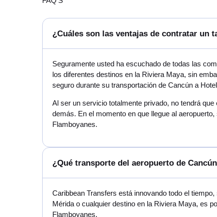
FAQ'S
¿Cuáles son las ventajas de contratar un 
Seguramente usted ha escuchado de todas las compa
los diferentes destinos en la Riviera Maya, sin emb
seguro durante su transportación de Cancún a Hote
Al ser un servicio totalmente privado, no tendrá que
demás. En el momento en que llegue al aeropuerto, 
Flamboyanes.
¿Qué transporte del aeropuerto de Cancún
Caribbean Transfers está innovando todo el tiempo, 
Mérida o cualquier destino en la Riviera Maya, es p
Flamboyanes.