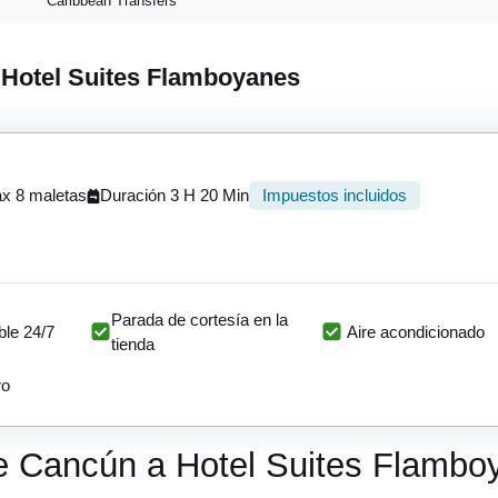
Caribbean Transfers
a Hotel Suites Flamboyanes
x 8 maletas
Duración 3 H 20 Min
Impuestos incluidos
Parada de cortesía en la
ble 24/7
Aire acondicionado
tienda
ro
de Cancún a Hotel Suites Flambo