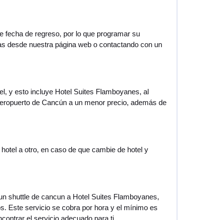
ne fecha de regreso, por lo que programar su
mas desde nuestra página web o contactando con un
el, y esto incluye Hotel Suites Flamboyanes, al
 aeropuerto de Cancún a un menor precio, además de
 hotel a otro, en caso de que cambie de hotel y
e un shuttle de cancun a Hotel Suites Flamboyanes,
os. Este servicio se cobra por hora y el mínimo es
contrar el servicio adecuado para ti.