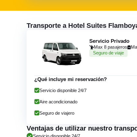
Transporte a Hotel Suites Flambo
Servicio Privado
Max 8 pasajeros
Ma
Seguro de viaje
¿Qué incluye mi reservación?
Servicio disponible 24/7
Aire acondicionado
Seguro de viajero
Ventajas de utilizar nuestro trans
Servicio disponible 24/7