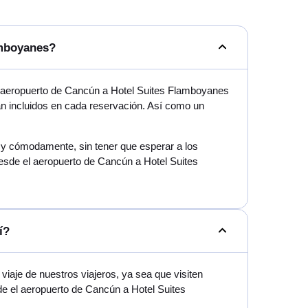
amboyanes?
l aeropuerto de Cancún a Hotel Suites Flamboyanes
tán incluidos en cada reservación. Así como un
mo y cómodamente, sin tener que esperar a los
desde el aeropuerto de Cancún a Hotel Suites
í?
iaje de nuestros viajeros, ya sea que visiten
de el aeropuerto de Cancún a Hotel Suites