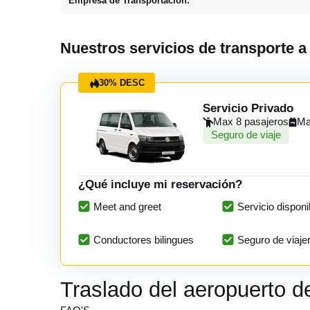
Empresa de Transportación:
Nuestros servicios de transporte 
30% DESC
Servicio Privado
Max 8 pasajeros
Ma
Seguro de viaje
¿Qué incluye mi reservación?
Meet and greet
Servicio disponi
Conductores bilingues
Seguro de viaje
Traslado del aeropuerto 