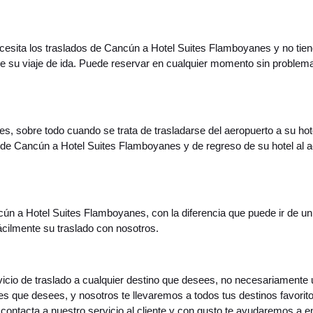
 necesita los traslados de Cancún a Hotel Suites Flamboyanes y no tie
de su viaje de ida. Puede reservar en cualquier momento sin proble
s, sobre todo cuando se trata de trasladarse del aeropuerto a su hot
o de Cancún a Hotel Suites Flamboyanes y de regreso de su hotel al
cún a Hotel Suites Flamboyanes, con la diferencia que puede ir de un
ácilmente su traslado con nosotros.
servicio de traslado a cualquier destino que desees, no necesariament
des que desees, y nosotros te llevaremos a todos tus destinos favorit
ontacta a nuestro servicio al cliente y con gusto te ayudaremos a en