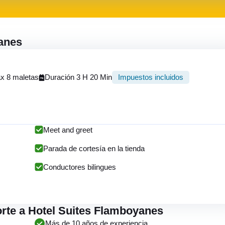
yanes
x 8 maletas
Duración 3 H 20 Min
Impuestos incluidos
Meet and greet
Parada de cortesía en la tienda
Conductores bilingues
porte a Hotel Suites Flamboyanes
Más de 10 años de experiencia