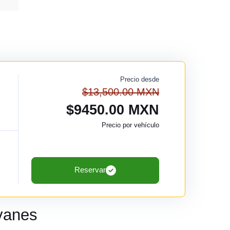
Precio desde
$13,500.00 MXN
$9450.00 MXN
Precio por vehículo
Reservar
yanes