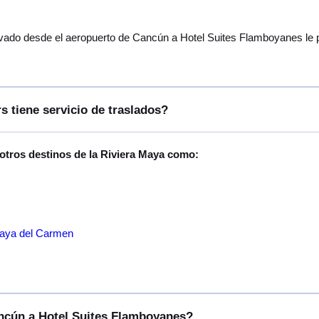
ivado desde el aeropuerto de Cancún a Hotel Suites Flamboyanes le pr
s tiene servicio de traslados?
 otros destinos de la Riviera Maya como:
laya del Carmen
ancún a Hotel Suites Flamboyanes?