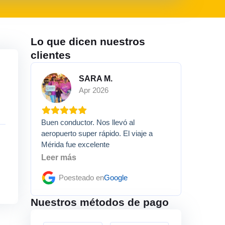
Lo que dicen nuestros
clientes
SARA M.
Apr 2026
Buen conductor. Nos llevó al
aeropuerto super rápido. El viaje a
Mérida fue excelente
Leer más
Poesteado en
Google
Nuestros métodos de pago