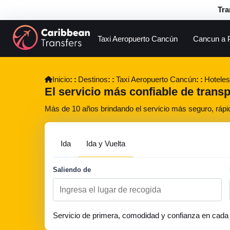
Tra
Taxi Aeropuerto Cancún
Cancun a 
Inicio
Destinos
Taxi Aeropuerto Cancún
Hoteles
El servicio más confiable de trans
Más de 10 años brindando el servicio más seguro, rápi
Ida
Ida y Vuelta
Saliendo de
Servicio de primera, comodidad y confianza en cada 