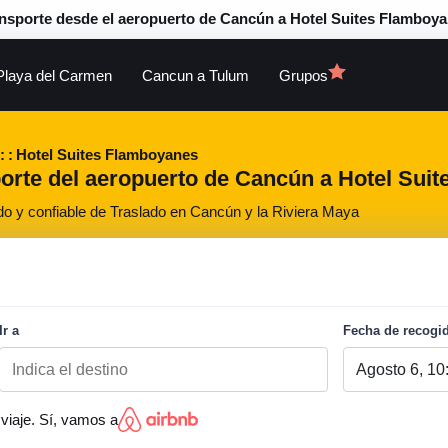
nsporte desde el aeropuerto de Cancún a Hotel Suites Flamboy
Playa del Carmen
Cancun a Tulum
Grupos
Hotel Suites Flamboyanes
porte del aeropuerto de Cancún a Hotel Suit
do y confiable de Traslado en Cancún y la Riviera Maya
Ir a
Fecha de recogi
viaje. Sí, vamos a