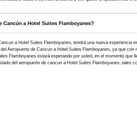
de Cancún a Hotel Suites Flamboyanes?
 Cancun a Hotel Suites Flamboyanes, tendrá una nueva experiencia en
del Aeropuerto de Cancun a Hotel Suites Flamboyanes, ya que con no
uites Flamboyanes estará esperando por usted, en el momento que lle
raslado del aeropuerto de cancun a Hotel Suites Flamboyanes, tales 