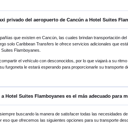
taxi privado del aeropuerto de Cancún a Hotel Suites Fl
ñías que existen en Cancún, las cuales brindan transportación de
argo solo Caribbean Transfers le ofrece servicios adicionales que es
l Suites Flamboyanes.
 compartir el vehículo con desconocidos, por lo que viajará a su rit
su furgoneta le estará esperando para proporcionarle su transporte 
 a Hotel Suites Flamboyanes es el más adecuado para m
siempre buscando la manera de satisfacer todas las necesidades de v
or eso que ofrecemos las siguientes opciones para su transporte des