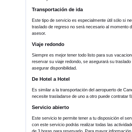
Transportación de ida
Este tipo de servicio es especialmente útil sólo si
traslado de regreso no será necesario al momento 
asesor.
Viaje redondo
Siempre es mejor tener todo listo para sus vacacione
reservar su viaje redondo, se asegurará su traslad
asegurar disponibilidad.
De Hotel a Hotel
Es similar a la transportación del aeropuerto de Can
necesite trasladarse de uno a otro puede contratar f
Servicio abierto
Este servicio te permite tener a tu disposición el 
con este servicio podrás realizar todas las activida
de 3 horas para reservarlo. Para mayor información c