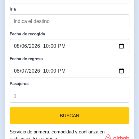
Ir a
Fecha de recogida
Fecha de regreso
Pasajeros
BUSCAR
Servicio de primera, comodidad y confianza en
cada viaje. Sí, vamos a