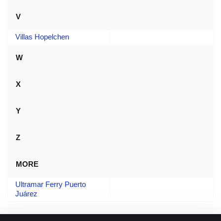
V
Villas Hopelchen
W
X
Y
Z
MORE
Ultramar Ferry Puerto
Juárez