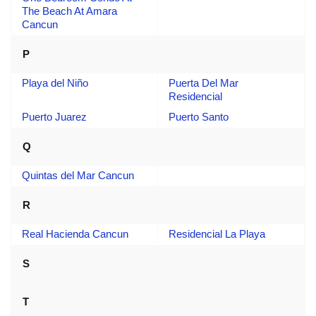
The Beach At Amara
Cancun
P
Playa del Niño
Puerta Del Mar
Residencial
Puerto Juarez
Puerto Santo
Q
Quintas del Mar Cancun
R
Real Hacienda Cancun
Residencial La Playa
S
T