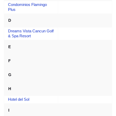
Condominios Flamingo
Plus
D
Dreams Vista Cancun Golf
& Spa Resort
E
F
G
H
Hotel del Sol
I