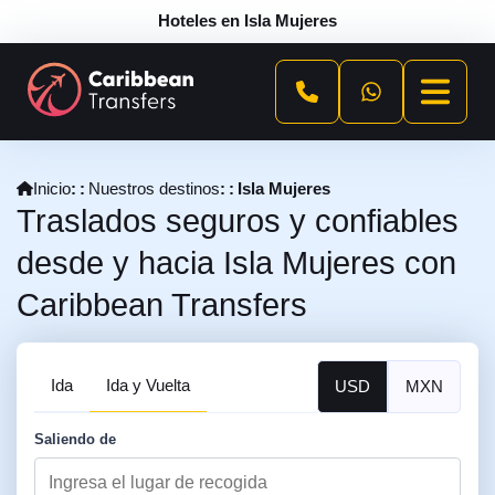
Hoteles en Isla Mujeres
Inicio
Nuestros destinos
Isla Mujeres
Traslados seguros y confiables
desde y hacia Isla Mujeres con
Caribbean Transfers
Ida
Ida y Vuelta
USD
MXN
Saliendo de