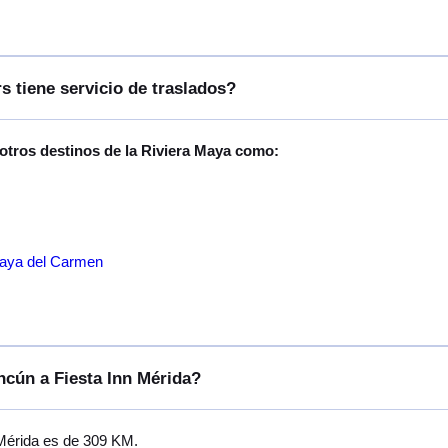
s tiene servicio de traslados?
 otros destinos de la Riviera Maya como:
laya del Carmen
ncún a Fiesta Inn Mérida?
 Mérida es de 309 KM.