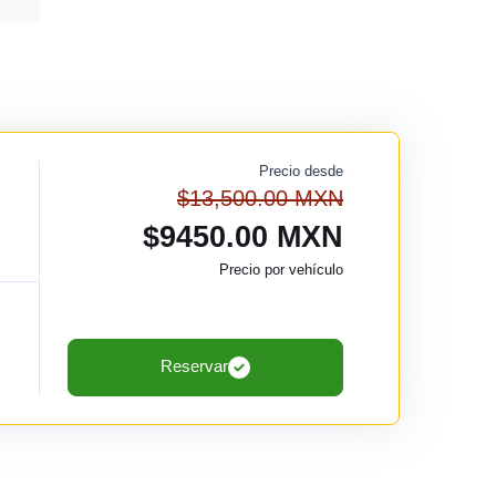
Precio desde
$13,500.00 MXN
$9450.00 MXN
Precio por vehículo
Reservar