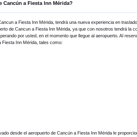
e Cancún a Fiesta Inn Mérida?
 Cancun a Fiesta Inn Mérida, tendrá una nueva experiencia en trasla
rto de Cancun a Fiesta Inn Mérida, ya que con nosotros tendrá la con
erando por usted, en el momento que llegue al aeropuerto. Al reserv
a Fiesta Inn Mérida, tales como:
vado desde el aeropuerto de Cancún a Fiesta Inn Mérida le proporcion