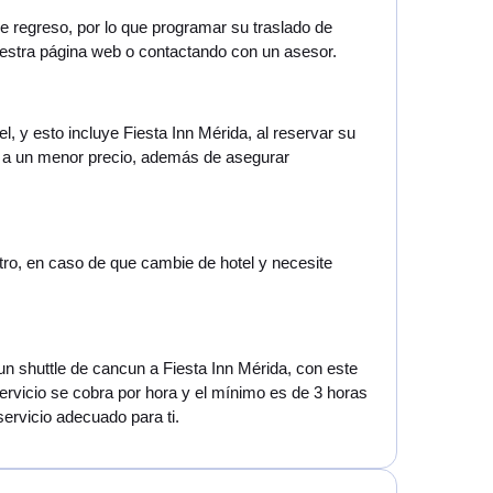
de regreso, por lo que programar su traslado de
estra página web o contactando con un asesor.
l, y esto incluye Fiesta Inn Mérida, al reservar su
ún a un menor precio, además de asegurar
otro, en caso de que cambie de hotel y necesite
 un shuttle de cancun a Fiesta Inn Mérida, con este
servicio se cobra por hora y el mínimo es de 3 horas
servicio adecuado para ti.