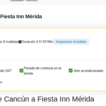
Caribbean Transfers
 Fiesta Inn Mérida
x 8 maletas
Duración 3 H 20 Min
Impuestos incluidos
Parada de cortesía en la
ble 24/7
Aire acondicionado
tienda
ro
e Cancún a Fiesta Inn Mérida