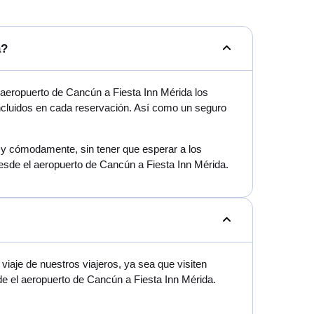
a?
aeropuerto de Cancún a Fiesta Inn Mérida los
incluidos en cada reservación. Así como un seguro
mo y cómodamente, sin tener que esperar a los
esde el aeropuerto de Cancún a Fiesta Inn Mérida.
iaje de nuestros viajeros, ya sea que visiten
de el aeropuerto de Cancún a Fiesta Inn Mérida.