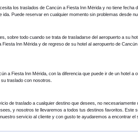
necesita los traslados de Cancún a Fiesta Inn Mérida y no tiene fecha 
de ida. Puede reservar en cualquier momento sin problemas desde nu
s, sobre todo cuando se trata de trasladarse del aeropuerto a su hote
a Fiesta Inn Mérida y de regreso de su hotel al aeropuerto de Canc
cún a Fiesta Inn Mérida, con la diferencia que puede ir de un hotel a 
 su traslado con nosotros.
ervicio de traslado a cualquier destino que desees, no necesariamente
esees, y nosotros te llevaremos a todos tus destinos favoritos. Este 
uestro servicio al cliente y con gusto te ayudaremos a encontrar el 