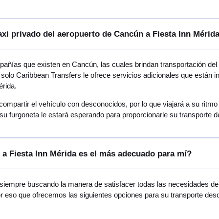
axi privado del aeropuerto de Cancún a Fiesta Inn Mérid
ñías que existen en Cancún, las cuales brindan transportación del 
 solo Caribbean Transfers le ofrece servicios adicionales que están 
érida.
 compartir el vehículo con desconocidos, por lo que viajará a su rit
su furgoneta le estará esperando para proporcionarle su transporte d
 a Fiesta Inn Mérida es el más adecuado para mí?
siempre buscando la manera de satisfacer todas las necesidades de v
or eso que ofrecemos las siguientes opciones para su transporte des