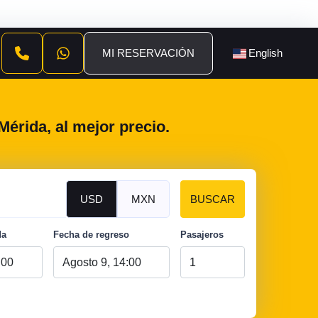
MI RESERVACIÓN
English
Mérida, al mejor precio.
USD
MXN
BUSCAR
da
Fecha de regreso
Pasajeros