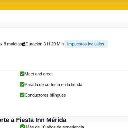
x 8 maletas
Duración 3 H 20 Min
Impuestos incluidos
Meet and greet
Parada de cortesía en la tienda
Conductores bilingues
orte a Fiesta Inn Mérida
Más de 10 años de experiencia