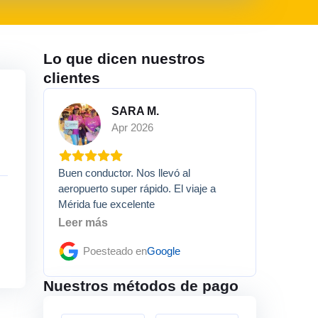
Lo que dicen nuestros
clientes
SARA M.
Apr 2026
Buen conductor. Nos llevó al
aeropuerto super rápido. El viaje a
Mérida fue excelente
Leer más
Poesteado en
Google
Nuestros métodos de pago