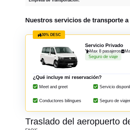
Empresa de Transportación:
Nuestros servicios de transporte a
30% DESC
Servicio Privado
Max 8 pasajeros
Ma
Seguro de viaje
¿Qué incluye mi reservación?
Meet and greet
Servicio disponi
Conductores bilingues
Seguro de viaje
Traslado del aeropuerto d