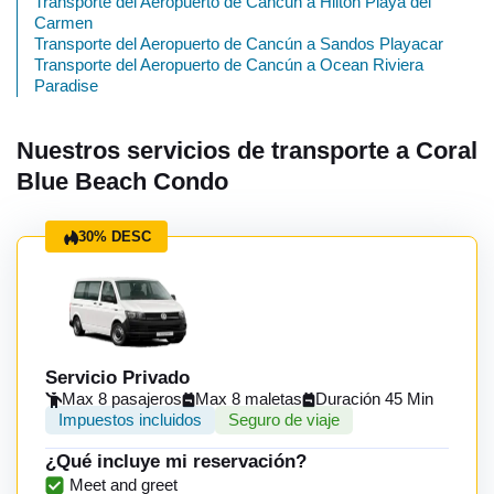
Transporte del Aeropuerto de Cancún a Hilton Playa del
Carmen
Transporte del Aeropuerto de Cancún a Sandos Playacar
Transporte del Aeropuerto de Cancún a Ocean Riviera
Paradise
Nuestros servicios de transporte a Coral
Blue Beach Condo
30% DESC
Servicio Privado
Max 8 pasajeros
Max 8 maletas
Duración 45 Min
Impuestos incluidos
Seguro de viaje
¿Qué incluye mi reservación?
Meet and greet