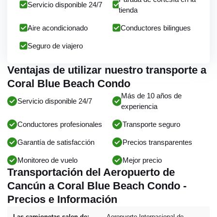
Servicio disponible 24/7
tienda
Aire acondicionado
Conductores bilingues
Seguro de viajero
Ventajas de utilizar nuestro transporte a
Coral Blue Beach Condo
Más de 10 años de
Servicio disponible 24/7
experiencia
Conductores profesionales
Transporte seguro
Garantía de satisfacción
Precios transparentes
Monitoreo de vuelo
Mejor precio
Transportación del Aeropuerto de
Cancún a Coral Blue Beach Condo -
Precios e Información
Las camionetas salen de:
Aeropuerto Internacional de