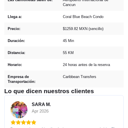
Cancun
Llega a:
Coral Blue Beach Condo
Precio:
$1259.82 MXN (sencillo)
Duración:
45 Min
Distancia:
55 KM
Horario:
24 horas antes de la reserva
Empresa de
Caribbean Transfers
Transportación:
Lo que dicen nuestros clientes
SARA M.
Apr 2026