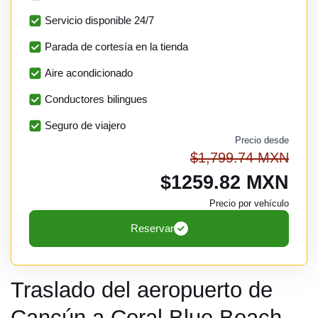
Servicio disponible 24/7
Parada de cortesía en la tienda
Aire acondicionado
Conductores bilingues
Seguro de viajero
Precio desde
$1,799.74 MXN
$1259.82 MXN
Precio por vehículo
Reservar
Traslado del aeropuerto de
Cancún a Coral Blue Beach