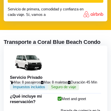
Servicio de primera, comodidad y confianza en
cada viaje. Sí, vamos a
Transporte a Coral Blue Beach Condo
Servicio Privado
Max 8 pasajeros
Max 8 maletas
Duración 45 Min
Impuestos incluidos
Seguro de viaje
¿Qué incluye mi
Meet and greet
reservación?
Parada de cortesía en la