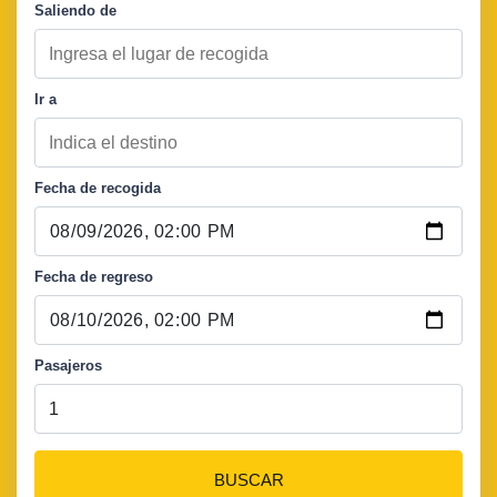
Saliendo de
Ir a
Fecha de recogida
Fecha de regreso
Pasajeros
BUSCAR