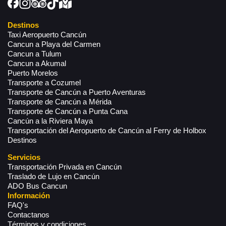
Destinos
Taxi Aeropuerto Cancún
Cancun a Playa del Carmen
Cancun a Tulum
Cancun a Akumal
Puerto Morelos
Transporte a Cozumel
Transporte de Cancún a Puerto Aventuras
Transporte de Cancún a Mérida
Transporte de Cancún a Punta Cana
Cancún a la Riviera Maya
Transportación del Aeropuerto de Cancún al Ferry de Holbox
Destinos
Servicios
Transportación Privada en Cancún
Traslado de Lujo en Cancún
ADO Bus Cancun
Información
FAQ's
Contactanos
Términos y condiciones